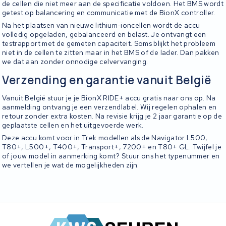
de cellen die niet meer aan de specificatie voldoen. Het BMS wordt
getest op balancering en communicatie met de BionX controller.
Na het plaatsen van nieuwe lithium-ioncellen wordt de accu
volledig opgeladen, gebalanceerd en belast. Je ontvangt een
testrapport met de gemeten capaciteit. Soms blijkt het probleem
niet in de cellen te zitten maar in het BMS of de lader. Dan pakken
we dat aan zonder onnodige celvervanging.
Verzending en garantie vanuit België
Vanuit België stuur je je BionX RIDE+ accu gratis naar ons op. Na
aanmelding ontvang je een verzendlabel. Wij regelen ophalen en
retour zonder extra kosten. Na revisie krijg je 2 jaar garantie op de
geplaatste cellen en het uitgevoerde werk.
Deze accu komt voor in Trek modellen als de Navigator L500,
T80+, L500+, T400+, Transport+, 7200+ en T80+ GL. Twijfel je
of jouw model in aanmerking komt? Stuur ons het typenummer en
we vertellen je wat de mogelijkheden zijn.