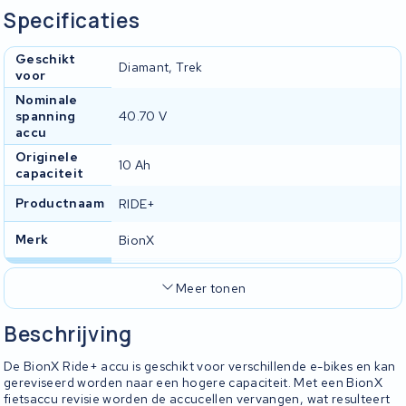
Specificaties
Geschikt
Diamant, Trek
voor
Nominale
spanning
40.70 V
accu
Originele
10 Ah
capaciteit
Productnaam
RIDE+
Merk
BionX
Meer tonen
Beschrijving
De BionX Ride+ accu is geschikt voor verschillende e-bikes en kan
gereviseerd worden naar een hogere capaciteit. Met een BionX
fietsaccu revisie worden de accucellen vervangen, wat resulteert