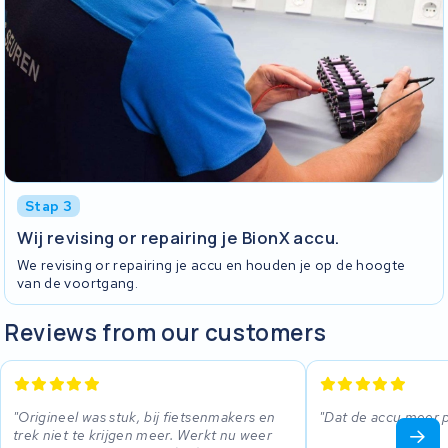
Stap 3
Wij revising or repairing je BionX accu.
We revising or repairing je accu en houden je op de hoogte
van de voortgang.
Reviews from our customers
Origineel was stuk, bij fietsenmakers en
Dat de accu meer 
trek niet te krijgen meer. Werkt nu weer