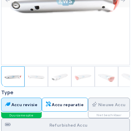
Type
Accu revisie
Accu reparatie
Nieuwe Accu
Niet beschikbaar
Duurzame optie
Refurbished Accu