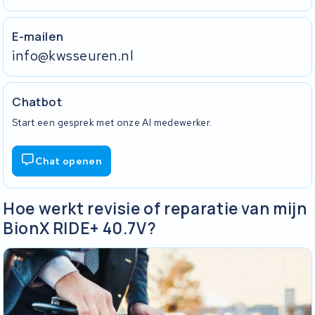
E-mailen
info@kwsseuren.nl
Chatbot
Start een gesprek met onze AI medewerker.
Chat openen
Hoe werkt revisie of reparatie van mijn
BionX RIDE+ 40.7V?