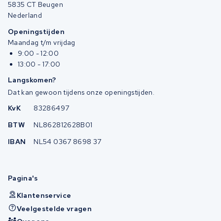
5835 CT Beugen
Nederland
Openingstijden
Maandag t/m vrijdag
9:00 - 12:00
13:00 - 17:00
Langskomen?
Dat kan gewoon tijdens onze openingstijden.
KvK
83286497
BTW
NL862812628B01
IBAN
NL54 0367 8698 37
Pagina's
Klantenservice
Veelgestelde vragen