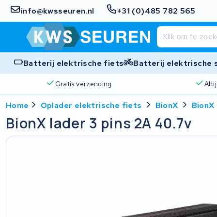
info@kwsseuren.nl
+31 (0)485 782 565
Batterij elektrische fiets
Batterij elektrische
Gratis verzending
Alt
Home
Oplader elektrische fiets
BionX
BionX 
BionX lader 3 pins 2A 40.7v