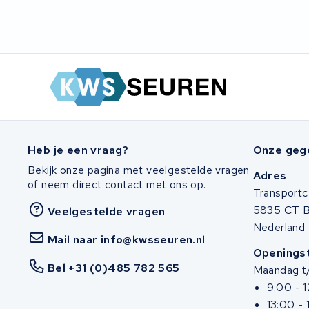
Heb je een vraag?
Onze geg
Bekijk onze pagina met veelgestelde vragen
Adres
of neem direct contact met ons op.
Transportc
5835 CT 
Veelgestelde vragen
Nederland
Mail naar info@kwsseuren.nl
Openingst
Bel +31 (0)485 782 565
Maandag t/
9:00 - 
13:00 - 