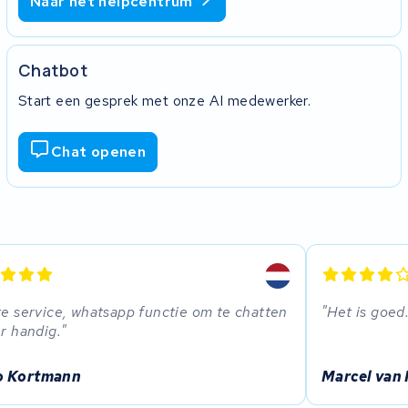
Naar het helpcentrum
Chatbot
Start een gesprek met onze AI medewerker.
Chat openen
te service, whatsapp functie om te chatten
Het is goed
er handig.
 Kortmann
Marcel van