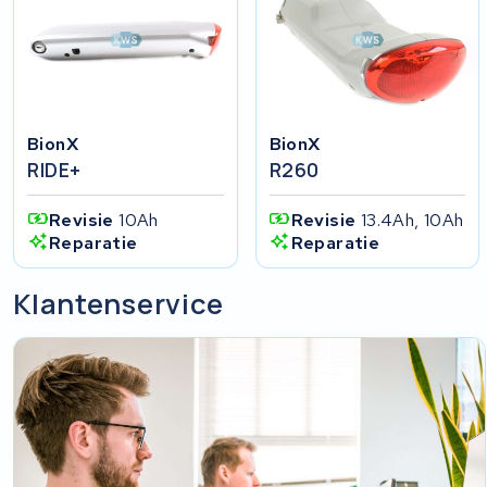
BionX
BionX
RIDE+
R260
Revisie
10Ah
Revisie
13.4Ah, 10Ah
Reparatie
Reparatie
Klantenservice