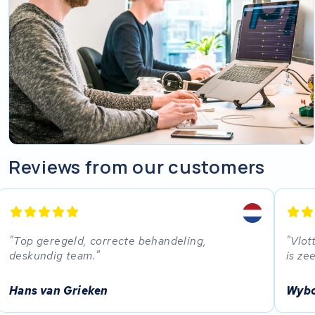
Reviews from our customers
Top geregeld, correcte behandeling,
Vlot
deskundig team.
is ze
Hans van Grieken
Wybo