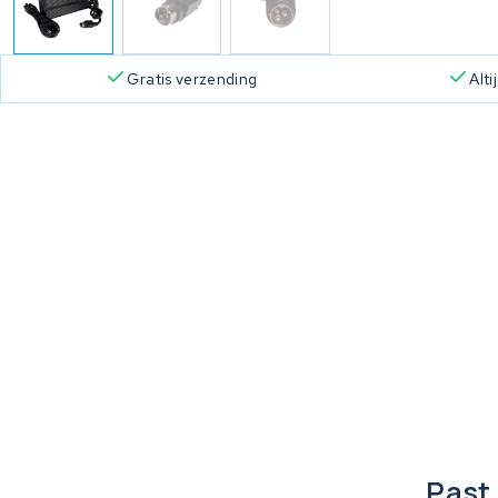
Gratis verzending
Alt
Past 