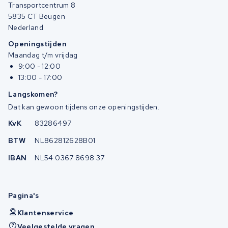
Transportcentrum 8
5835 CT Beugen
Nederland
Openingstijden
Maandag t/m vrijdag
9:00 - 12:00
13:00 - 17:00
Langskomen?
Dat kan gewoon tijdens onze openingstijden.
KvK
83286497
BTW
NL862812628B01
IBAN
NL54 0367 8698 37
Pagina's
Klantenservice
Veelgestelde vragen