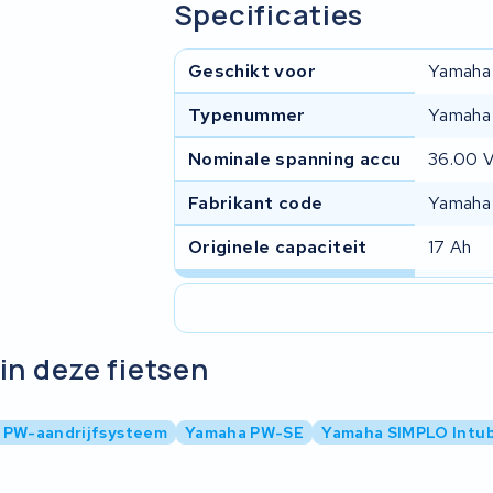
Specificaties
Geschikt voor
Yamaha
Typenummer
Yamaha
Nominale spanning accu
36.00 
Fabrikant code
Yamaha
Originele capaciteit
17 Ah
in deze fietsen
 PW-aandrijfsysteem
Yamaha PW-SE
Yamaha SIMPLO Intu