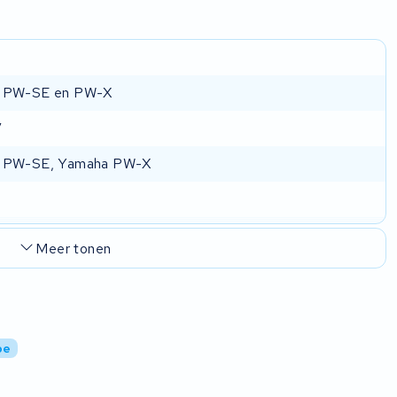
 PW-SE en PW-X
V
 PW-SE, Yamaha PW-X
Meer tonen
be