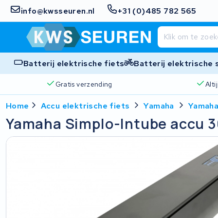
info@kwsseuren.nl
+31 (0)485 782 565
Batterij elektrische fiets
Batterij elektrische
Gratis verzending
Alt
Home
Accu elektrische fiets
Yamaha
Yamaha
Yamaha Simplo-Intube accu 