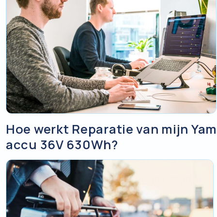
Hoe werkt Reparatie van mijn Ya
accu 36V 630Wh?