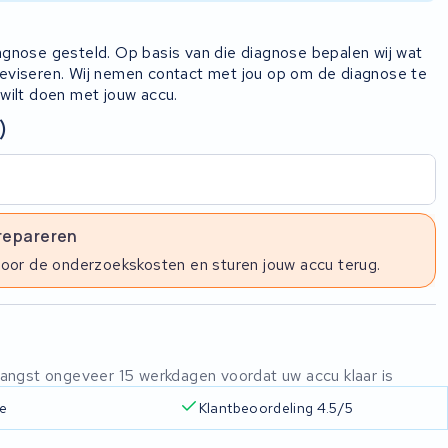
iagnose gesteld. Op basis van die diagnose bepalen wij wat
 reviseren. Wij nemen contact met jou op om de diagnose te
 wilt doen met jouw accu.
)
 repareren
voor de onderzoekskosten en sturen jouw accu terug.
ntvangst ongeveer 15 werkdagen voordat uw accu klaar is
ie
Klantbeoordeling 4.5/5