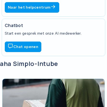
Naar het helpcentrum
Chatbot
Start een gesprek met onze AI medewerker.
Chat openen
maha Simplo-Intube