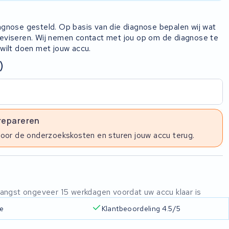
iagnose gesteld. Op basis van die diagnose bepalen wij wat
 reviseren. Wij nemen contact met jou op om de diagnose te
 wilt doen met jouw accu.
)
 repareren
voor de onderzoekskosten en sturen jouw accu terug.
ntvangst ongeveer 15 werkdagen voordat uw accu klaar is
ie
Klantbeoordeling 4.5/5