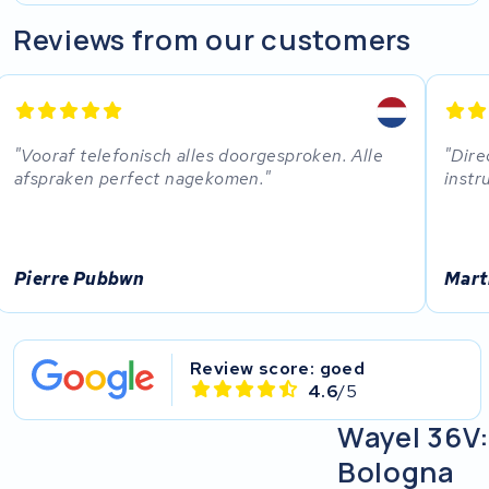
Reviews from our customers
Vooraf telefonisch alles doorgesproken. Alle
Dire
afspraken perfect nagekomen.
instr
Pierre Pubbwn
Mart
Review score: goed
4.6
/5
Wayel 36V: 
Bologna