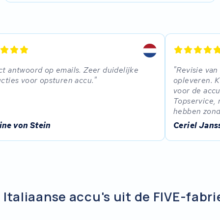
ct antwoord op emails. Zeer duidelijke
Revisie van
ucties voor opsturen accu.
opleveren. 
voor de accu
Topservice, 
hebben zond
ine von Stein
Ceriel Jans
Italiaanse accu's uit de FIVE-fabri