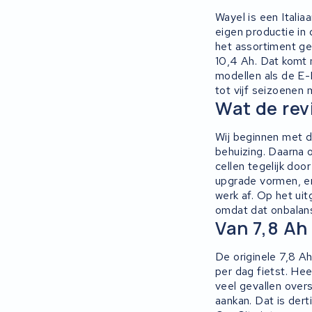
Wayel is een Itali
eigen productie in 
het assortiment ge
10,4 Ah. Dat komt 
modellen als de E-
tot vijf seizoenen 
Wat de rev
Wij beginnen met d
behuizing. Daarna 
cellen tegelijk do
upgrade vormen, en
werk af. Op het uit
omdat dat onbalans
Van 7,8 Ah
De originele 7,8 Ah
per dag fietst. Hee
veel gevallen over
aankan. Dat is dert