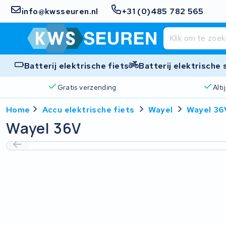
info@kwsseuren.nl
+31 (0)485 782 565
Batterij elektrische fiets
Batterij elektrische
Gratis verzending
Alt
Home
Accu elektrische fiets
Wayel
Wayel 36
Wayel 36V