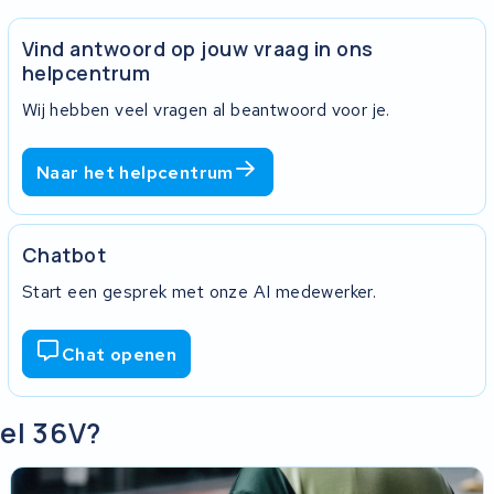
Vind antwoord op jouw vraag in ons
helpcentrum
Wij hebben veel vragen al beantwoord voor je.
Naar het helpcentrum
Chatbot
Start een gesprek met onze AI medewerker.
Chat openen
el 36V?