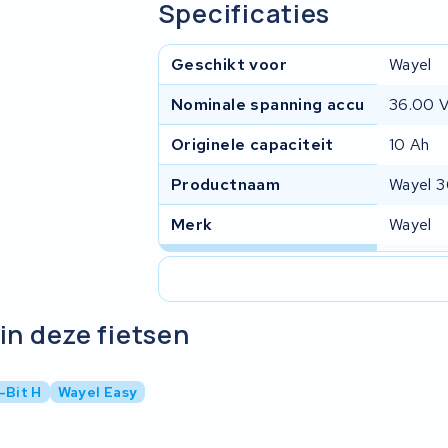
Specificaties
Geschikt voor
Wayel
Nominale spanning accu
36.00 
Originele capaciteit
10 Ah
Productnaam
Wayel 
Merk
Wayel
in deze fietsen
-Bit H
Wayel Easy