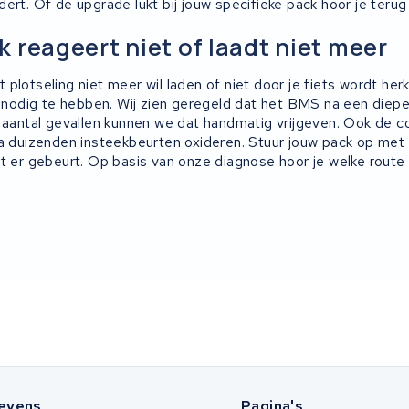
ert. Of de upgrade lukt bij jouw specifieke pack hoor je terug
 reageert niet of laadt niet meer
plotseling niet meer wil laden of niet door je fiets wordt her
n nodig te hebben. Wij zien geregeld dat het BMS na een diepe
n aantal gevallen kunnen we dat handmatig vrijgeven. Ook de 
na duizenden insteekbeurten oxideren. Stuur jouw pack op met
t er gebeurt. Op basis van onze diagnose hoor je welke route b
evens
Pagina's