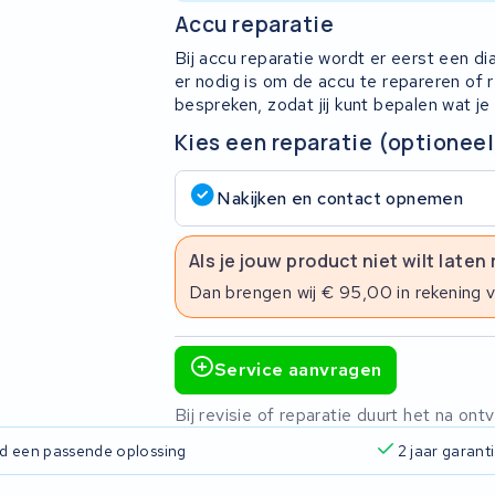
Accu reparatie
Bij accu reparatie wordt er eerst een d
er nodig is om de accu te repareren of
bespreken, zodat jij kunt bepalen wat je
Kies een reparatie (optioneel
Nakijken en contact opnemen
Als je jouw product niet wilt laten
Dan brengen wij € 95,00 in rekening 
Service aanvragen
Bij revisie of reparatie duurt het na o
ijd een passende oplossing
2 jaar garant