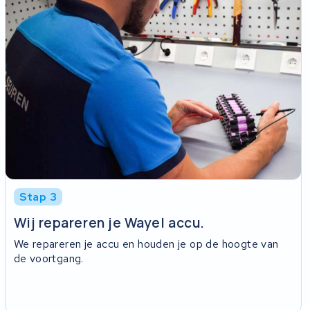
Stap 3
Wij repareren je Wayel accu.
We repareren je accu en houden je op de hoogte van
de voortgang.