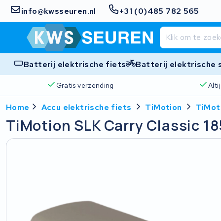
info@kwsseuren.nl
+31 (0)485 782 565
Batterij elektrische fiets
Batterij elektrische
Gratis verzending
Alt
Home
Accu elektrische fiets
TiMotion
TiMoti
TiMotion SLK Carry Classic 18