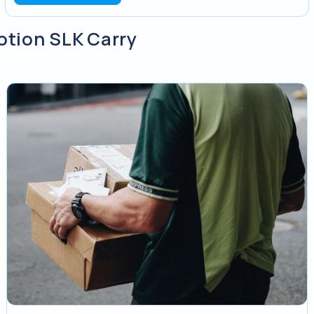
otion SLK Carry