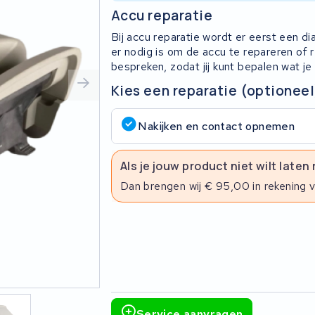
Accu reparatie
Bij accu reparatie wordt er eerst een d
er nodig is om de accu te repareren of
bespreken, zodat jij kunt bepalen wat je
Kies een reparatie (optioneel
Nakijken en contact opnemen
Als je jouw product niet wilt laten
Dan brengen wij € 95,00 in rekening 
Service aanvragen