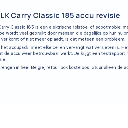
LK Carry Classic 185 accu revisie
rry Classic 185 is een elektrische rolstoel of scootmobiel 
type wordt veel gebruikt door mensen die dagelijks op hun hul
 ver komt of niet meer oplaadt, is dat meteen een probleem.
et accupack, meet elke cel en vervangt wat versleten is. H
t de accu weer betrouwbaar werkt. Je krijgt een testrapport 
sie.
rengen in heel Belgie, retour ook kosteloos. Stuur alleen de a