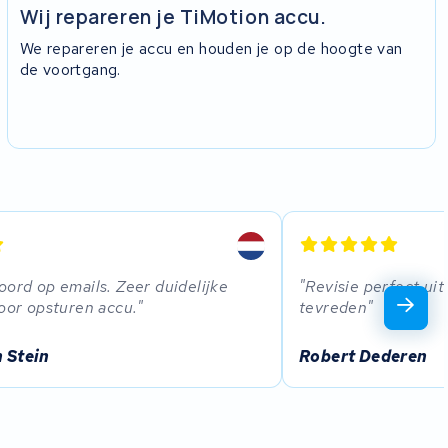
Wij repareren je TiMotion accu.
We repareren je accu en houden je op de hoogte van
de voortgang.
oord op emails. Zeer duidelijke
Revisie perfect ui
voor opsturen accu.
tevreden
 Stein
Robert Dederen