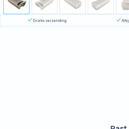
Gratis verzending
Alt
Past 