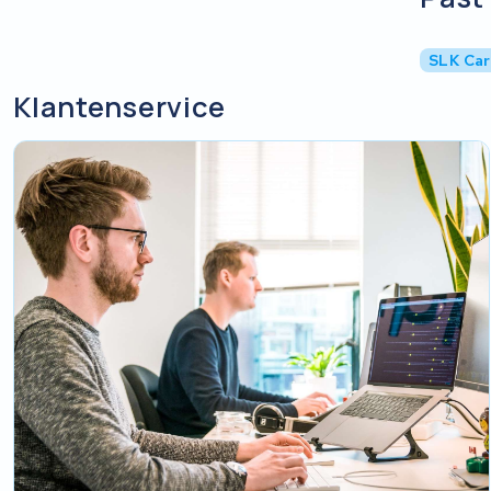
SLK Car
Klantenservice