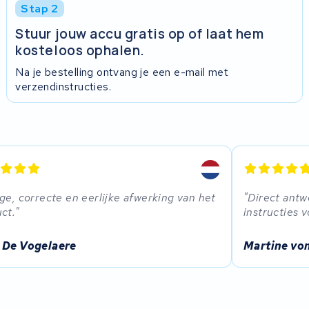
Stap 2
Stuur jouw accu gratis op of laat hem
kosteloos ophalen.
Na je bestelling ontvang je een e-mail met
verzendinstructies.
ge, correcte en eerlijke afwerking van het
Direct antw
ct.
instructies 
 De Vogelaere
Martine von