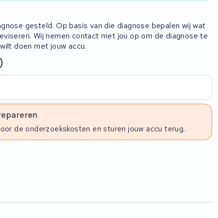
iagnose gesteld. Op basis van die diagnose bepalen wij wat
 reviseren. Wij nemen contact met jou op om de diagnose te
 wilt doen met jouw accu.
)
 repareren
voor de onderzoekskosten en sturen jouw accu terug.