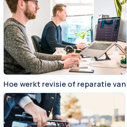
Hoe werkt revisie of reparatie van