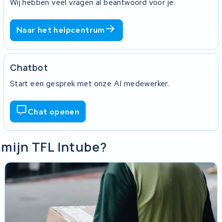
Wij hebben veel vragen al beantwoord voor je.
Naar het helpcentrum
Chatbot
Start een gesprek met onze AI medewerker.
Chat openen
 mijn TFL Intube?