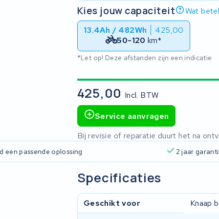
Kies jouw capaciteit
Wat betek
13.4Ah / 482Wh
425,00
50-120
km*
*Let op! Deze afstanden zijn een indicatie
425,00
Incl. BTW
Service aanvragen
Bij revisie of reparatie duurt het na o
ijd een passende oplossing
2 jaar garant
Specificaties
Geschikt voor
Knaap b