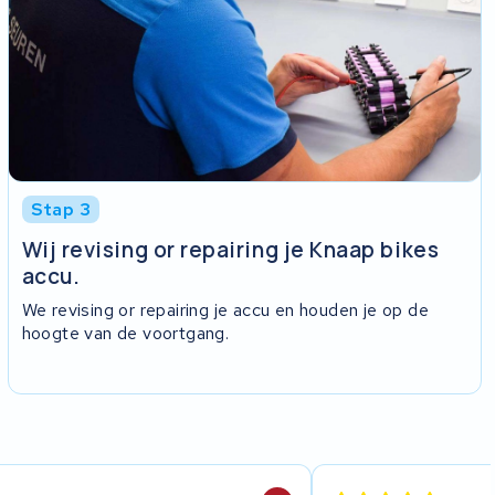
Stap 3
Wij revising or repairing je Knaap bikes
accu.
We revising or repairing je accu en houden je op de
hoogte van de voortgang.