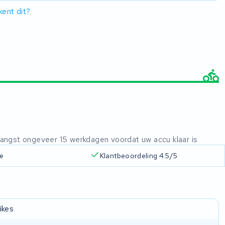
ent dit?
ntvangst ongeveer 15 werkdagen voordat uw accu klaar is
ie
Klantbeoordeling 4.5/5
ikes