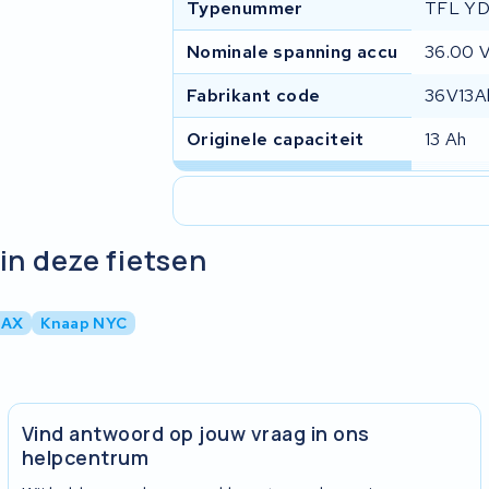
Typenummer
TFL YD
Nominale spanning accu
36.00 
Fabrikant code
36V13A
Originele capaciteit
13 Ah
in deze fietsen
LAX
Knaap NYC
Vind antwoord op jouw vraag in ons
helpcentrum