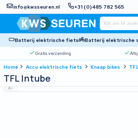
info@kwsseuren.nl
+31 (0)485 782 565
Batterij elektrische fiets
Batterij elektrische
Gratis verzending
Alt
Home
Accu elektrische fiets
Knaap bikes
TFL
TFL Intube