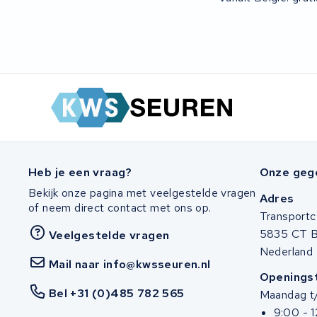
Heb je een vraag?
Onze geg
Bekijk onze pagina met veelgestelde vragen
Adres
of neem direct contact met ons op.
Transportc
5835 CT 
Veelgestelde vragen
Nederland
Mail naar info@kwsseuren.nl
Openingst
Bel +31 (0)485 782 565
Maandag t/
9:00 - 