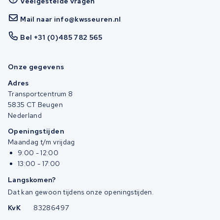
Veelgestelde vragen
Mail naar info@kwsseuren.nl
Bel +31 (0)485 782 565
Onze gegevens
Adres
Transportcentrum 8
5835 CT Beugen
Nederland
Openingstijden
Maandag t/m vrijdag
9:00 - 12:00
13:00 - 17:00
Langskomen?
Dat kan gewoon tijdens onze openingstijden.
KvK
83286497