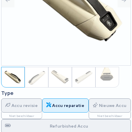
Type
Accu revisie
Accu reparatie
Nieuwe Accu
Niet beschikbaar
Niet beschikbaar
Refurbished Accu