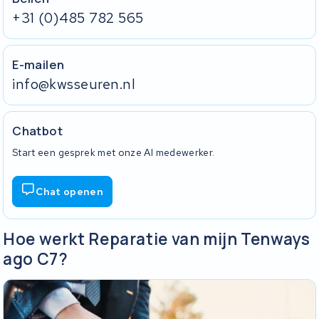
+31 (0)485 782 565
E-mailen
info@kwsseuren.nl
Chatbot
Start een gesprek met onze AI medewerker.
Chat openen
Hoe werkt Reparatie van mijn Tenways
ago C7?