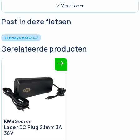
Meer tonen
Past in deze fietsen
Tenways AGO C7
Gerelateerde producten
KWS Seuren
Lader DC Plug 2.1mm 3A
36V