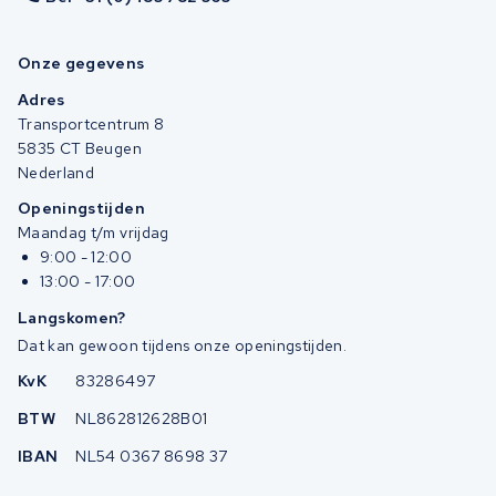
Onze gegevens
Adres
Transportcentrum 8
5835 CT Beugen
Nederland
Openingstijden
Maandag t/m vrijdag
9:00 - 12:00
13:00 - 17:00
Langskomen?
Dat kan gewoon tijdens onze openingstijden.
KvK
83286497
BTW
NL862812628B01
IBAN
NL54 0367 8698 37