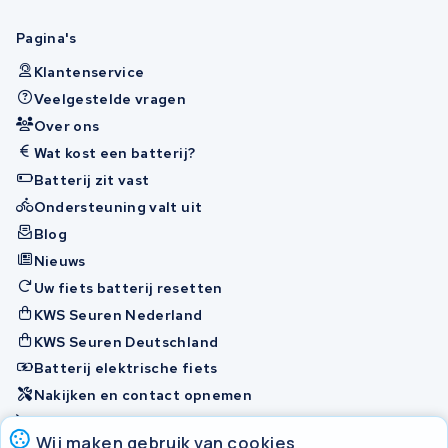
Pagina's
Klantenservice
Veelgestelde vragen
Over ons
Wat kost een batterij?
Batterij zit vast
Ondersteuning valt uit
Blog
Nieuws
Uw fiets batterij resetten
KWS Seuren Nederland
KWS Seuren Deutschland
Batterij elektrische fiets
Nakijken en contact opnemen
Onherstelbaar
Wij maken gebruik van cookies