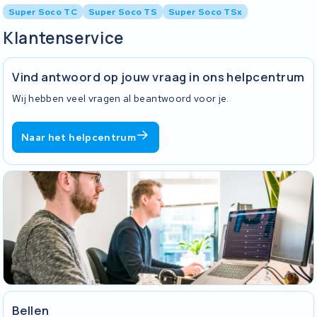
Super Soco TC
Super Soco TS
Super Soco TSx
Klantenservice
Vind antwoord op jouw vraag in ons helpcentrum
Wij hebben veel vragen al beantwoord voor je.
Naar het helpcentrum
Bellen