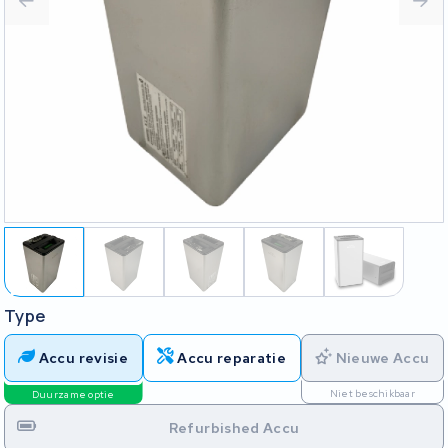
Type
Accu revisie
Accu reparatie
Nieuwe Accu
Niet beschikbaar
Duurzame optie
Refurbished Accu