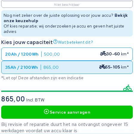
Niet beschikbaar
Nog niet zeker over de juiste oplossing voor jouw accu?
Bekijk
onze keuzehulp
Of kies reparatie; wij onderzoeken je accu en geven het juiste
advies
Kies jouw capaciteit
Wat betekent dit?
30-60
km*
20Ah / 1200Wh
500,00
55-105
km*
35Ah / 2100Wh
865,00
*Let op! Deze afstanden zijn een indicatie
865,00
Incl. BTW
Service aanvragen
Bij revisie of reparatie duurt het na ontvangst ongeveer 15
werkdagen voordat uw accu klaar is