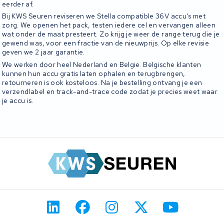
eerder af.
Bij KWS Seuren reviseren we Stella compatible 36V accu's met
zorg. We openen het pack, testen iedere cel en vervangen alleen
wat onder de maat presteert. Zo krijg je weer de range terug die je
gewend was, voor een fractie van de nieuwprijs. Op elke revisie
geven we 2 jaar garantie.
We werken door heel Nederland en Belgie. Belgische klanten
kunnen hun accu gratis laten ophalen en terugbrengen,
retourneren is ook kosteloos. Na je bestelling ontvang je een
verzendlabel en track-and-trace code zodat je precies weet waar
je accu is.