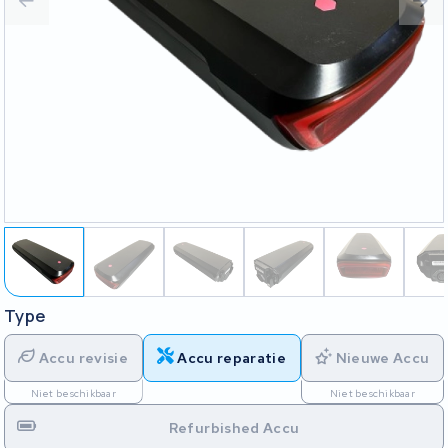
Type
Accu revisie
Accu reparatie
Nieuwe Accu
Niet beschikbaar
Niet beschikbaar
Refurbished Accu