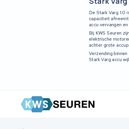
Stark Varg
De Stark Varg 1.0 
capaciteit afneemt 
accu vervangen en 
Bij KWS Seuren zijn
elektrische motor
achter grote accupa
Verzending binnen B
Stark Varg accu wij