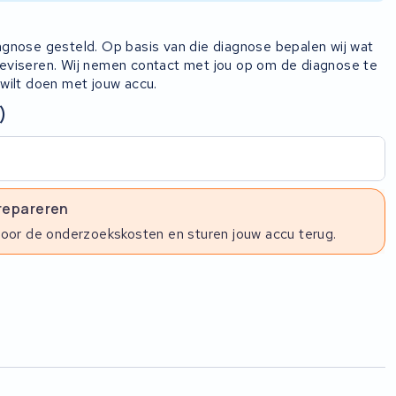
iagnose gesteld. Op basis van die diagnose bepalen wij wat
 reviseren. Wij nemen contact met jou op om de diagnose te
 wilt doen met jouw accu.
)
 repareren
voor de onderzoekskosten en sturen jouw accu terug.