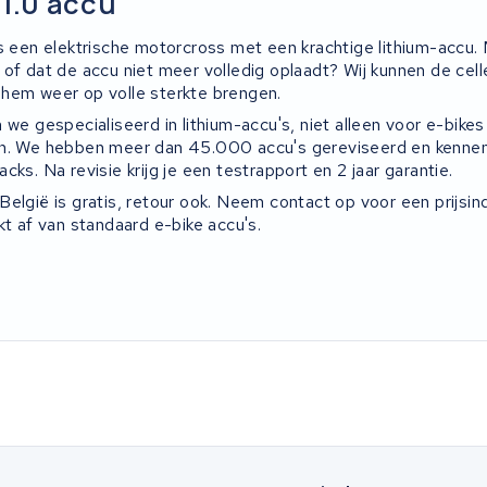
 1.0 accu
is een elektrische motorcross met een krachtige lithium-accu. 
of dat de accu niet meer volledig oplaadt? Wij kunnen de celle
hem weer op volle sterkte brengen.
 we gespecialiseerd in lithium-accu's, niet alleen voor e-bike
en. We hebben meer dan 45.000 accu's gereviseerd en kennen
cks. Na revisie krijg je een testrapport en 2 jaar garantie.
elgië is gratis, retour ook. Neem contact op voor een prijsin
kt af van standaard e-bike accu's.