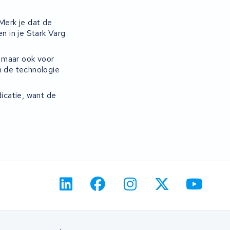
Merk je dat de
n in je Stark Varg
s maar ook voor
 de technologie
dicatie, want de