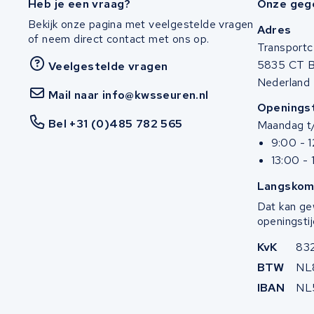
Heb je een vraag?
Onze geg
Bekijk onze pagina met veelgestelde vragen
Adres
of neem direct contact met ons op.
Transportc
5835 CT 
Veelgestelde vragen
Nederland
Mail naar info@kwsseuren.nl
Openingst
Bel +31 (0)485 782 565
Maandag t/
9:00 - 
13:00 - 
Langskom
Dat kan ge
openingstij
KvK
83
BTW
NL
IBAN
NL