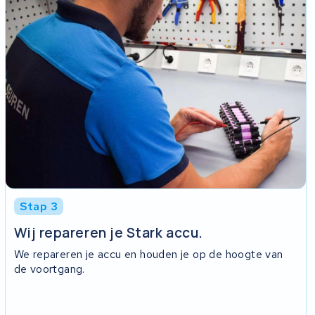
Stap 3
Wij repareren je Stark accu.
We repareren je accu en houden je op de hoogte van
de voortgang.