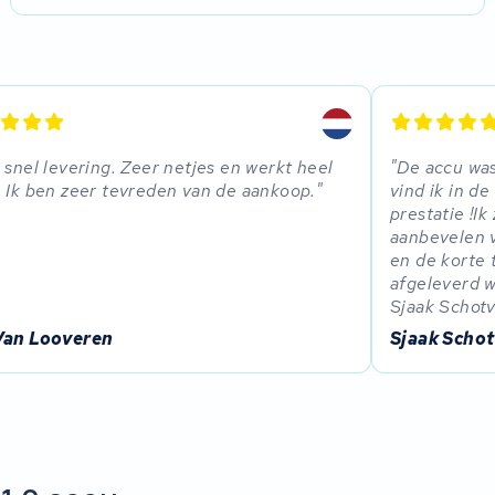
 snel levering. Zeer netjes en werkt heel
De accu was
 Ik ben zeer tevreden van de aankoop.
vind ik in d
prestatie !I
aanbevelen v
en de korte t
afgeleverd w
Sjaak Schot
Van Looveren
Sjaak Scho