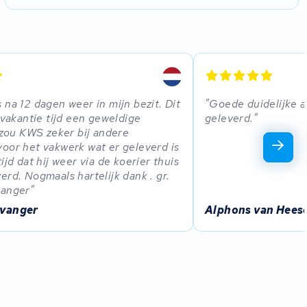
 na 12 dagen weer in mijn bezit. Dit
Goede duidelijke a
e vakantie tijd een geweldige
geleverd.
k zou KWS zeker bij andere
oor het vakwerk wat er geleverd is
ijd dat hij weer via de koerier thuis
erd. Nogmaals hartelijk dank . gr.
vanger
tvanger
Alphons van Hees