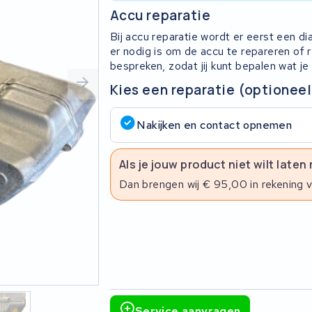
Accu reparatie
Bij accu reparatie wordt er eerst een d
er nodig is om de accu te repareren of
bespreken, zodat jij kunt bepalen wat je
Kies een reparatie (optioneel
Nakijken en contact opnemen
Als je jouw product niet wilt laten
Dan brengen wij € 95,00 in rekening 
Service aanvragen