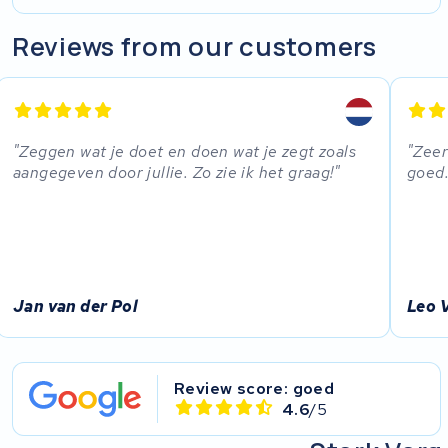
Reviews from our customers
Zeggen wat je doet en doen wat je zegt zoals
Zeer
aangegeven door jullie. Zo zie ik het graag!
goed.
Jan van der Pol
Leo 
Review score: goed
4.6
/5