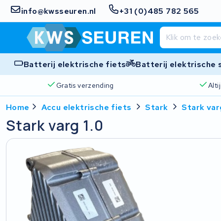
info@kwsseuren.nl
+31 (0)485 782 565
Batterij elektrische fiets
Batterij elektrische
Gratis verzending
Alt
Home
Accu elektrische fiets
Stark
Stark var
Stark varg 1.0