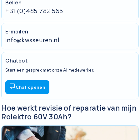
Bellen
+31 (0)485 782 565
E-mailen
info@kwsseuren.nl
Chatbot
Start een gesprek met onze AI medewerker.
Chat openen
Hoe werkt revisie of reparatie van mijn
Rolektro 60V 30Ah?