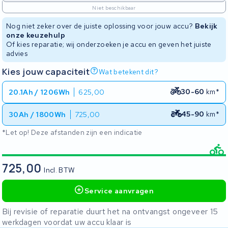
Niet beschikbaar
Nog niet zeker over de juiste oplossing voor jouw accu?
Bekijk
onze keuzehulp
Of kies reparatie; wij onderzoeken je accu en geven het juiste
advies
Kies jouw capaciteit
Wat betekent dit?
30-60
km*
20.1Ah / 1206Wh
625,00
45-90
km*
30Ah / 1800Wh
725,00
*Let op! Deze afstanden zijn een indicatie
725,00
Incl. BTW
Service aanvragen
Bij revisie of reparatie duurt het na ontvangst ongeveer 15
werkdagen voordat uw accu klaar is