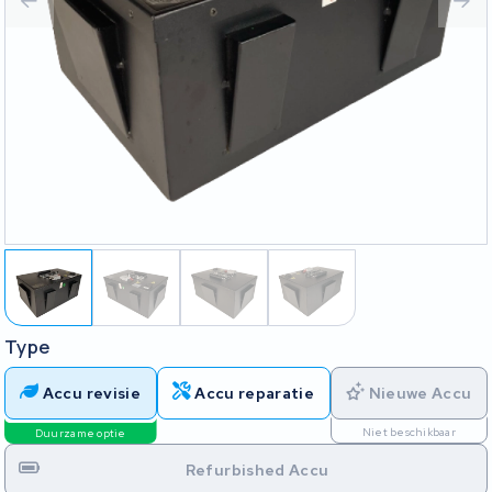
Type
Accu revisie
Accu reparatie
Nieuwe Accu
Niet beschikbaar
Duurzame optie
Refurbished Accu