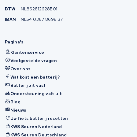
BTW
NL862812628B01
IBAN
NL54 0367 8698 37
Pagina's
Klantenservice
Veelgestelde vragen
Over ons
Wat kost een batterij?
Batterij zit vast
Ondersteuning valt uit
Blog
Nieuws
Uw fiets batterij resetten
KWS Seuren Nederland
KWS Seuren Deutschland