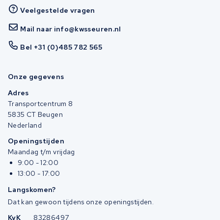
Veelgestelde vragen
Mail naar info@kwsseuren.nl
Bel +31 (0)485 782 565
Onze gegevens
Adres
Transportcentrum 8
5835 CT Beugen
Nederland
Openingstijden
Maandag t/m vrijdag
9:00 - 12:00
13:00 - 17:00
Langskomen?
Dat kan gewoon tijdens onze openingstijden.
KvK
83286497