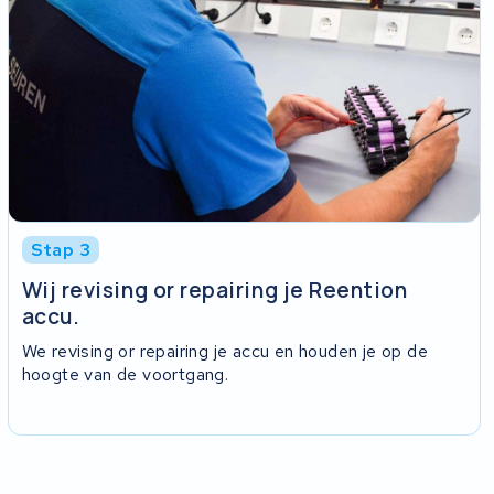
Stap 3
Wij revising or repairing je Reention
accu.
We revising or repairing je accu en houden je op de
hoogte van de voortgang.