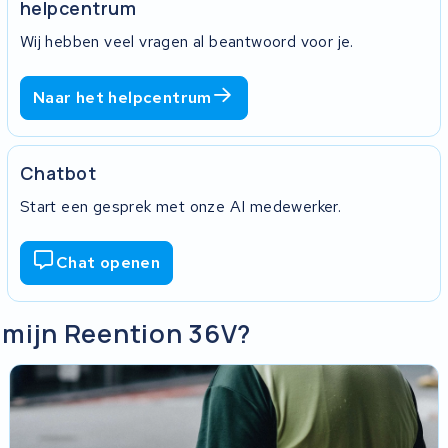
helpcentrum
Wij hebben veel vragen al beantwoord voor je.
Naar het helpcentrum
Chatbot
Start een gesprek met onze AI medewerker.
Chat openen
n mijn Reention 36V?