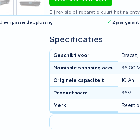
Bij revisie of reparatie duurt het na o
ijd een passende oplossing
2 jaar garant
Specificaties
Geschikt voor
Dracat,
Nominale spanning accu
36.00 
Originele capaciteit
10 Ah
Productnaam
36V
Merk
Reentio