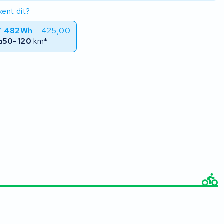
ent dit?
 / 482Wh
425,00
50-120
km*