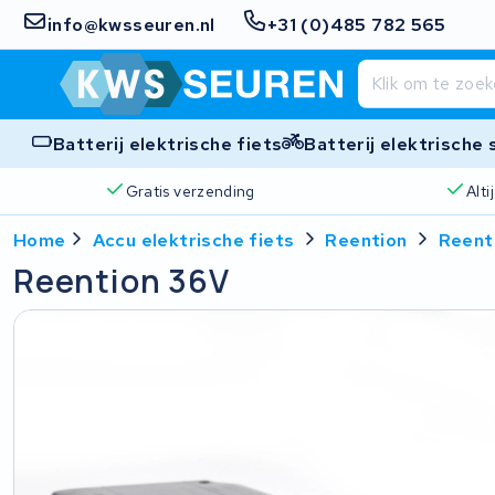
info@kwsseuren.nl
+31 (0)485 782 565
Batterij elektrische fiets
Batterij elektrische
Gratis verzending
Alt
Home
Accu elektrische fiets
Reention
Reent
Reention 36V