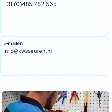
+31 (0)485 782 565
E-mailen
info@kwsseuren.nl