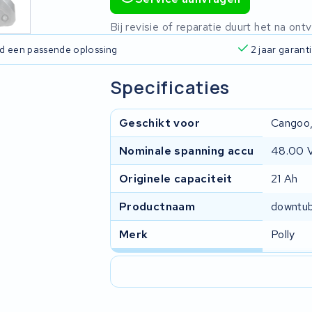
Bij revisie of reparatie duurt het na o
ijd een passende oplossing
2 jaar garant
Specificaties
Geschikt voor
Cangoo,
Nominale spanning accu
48.00 
Originele capaciteit
21 Ah
Productnaam
downtu
Merk
Polly