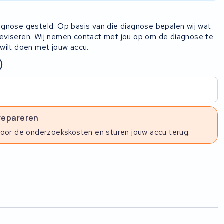
iagnose gesteld. Op basis van die diagnose bepalen wij wat
 reviseren. Wij nemen contact met jou op om de diagnose te
 wilt doen met jouw accu.
)
 repareren
voor de onderzoekskosten en sturen jouw accu terug.