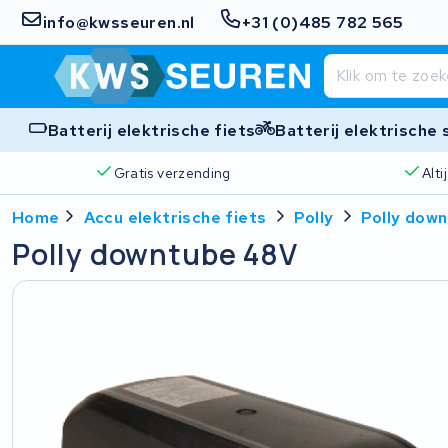
info@kwsseuren.nl
+31 (0)485 782 565
Batterij elektrische fiets
Batterij elektrische
Gratis verzending
Alt
Home
Accu elektrische fiets
Polly
Polly dow
Polly downtube 48V