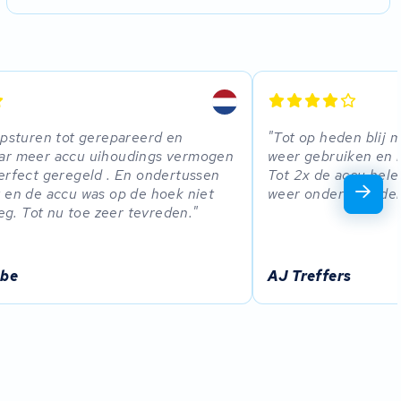
opsturen tot gerepareerd en
Tot op heden blij m
ar meer accu uihoudings vermogen
weer gebruiken en h
erfect geregeld . En ondertussen
Tot 2x de accu hel
 en de accu was op de hoek niet
weer onder de lader
eeg. Tot nu toe zeer tevreden.
bbe
AJ Treffers