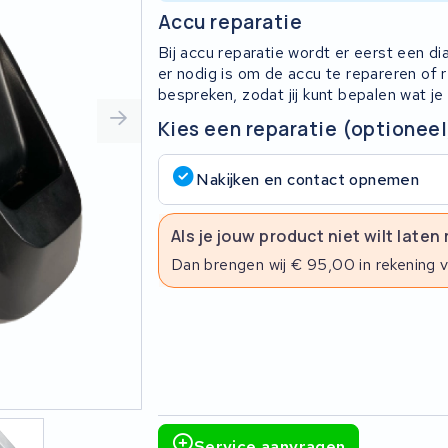
Accu reparatie
Bij accu reparatie wordt er eerst een d
er nodig is om de accu te repareren of
bespreken, zodat jij kunt bepalen wat je
Kies een reparatie (optioneel
Nakijken en contact opnemen
Als je jouw product niet wilt laten
Dan brengen wij € 95,00 in rekening 
Service aanvragen