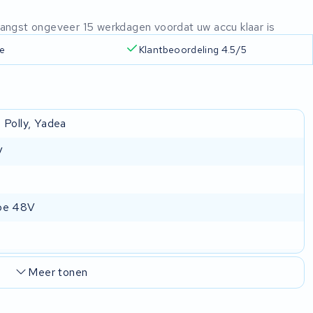
ntvangst ongeveer 15 werkdagen voordat uw accu klaar is
ie
Klantbeoordeling 4.5/5
 Polly, Yadea
V
be 48V
Meer tonen