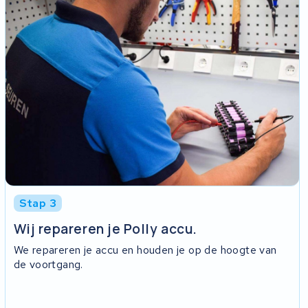
Stap 3
Wij repareren je Polly accu.
We repareren je accu en houden je op de hoogte van
de voortgang.