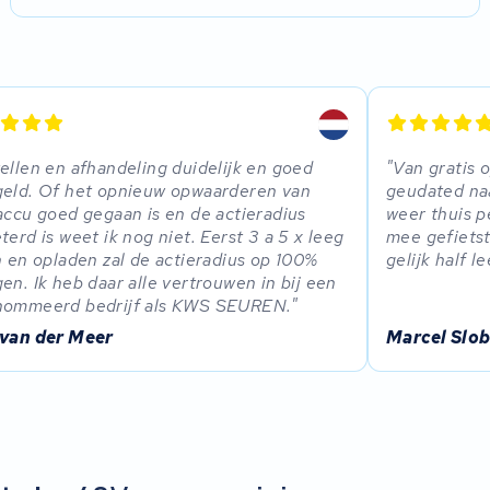
ellen en afhandeling duidelijk en goed
Van gratis 
eld. Of het opnieuw opwaarderen van
geudated na
accu goed gegaan is en de actieradius
weer thuis p
terd is weet ik nog niet. Eerst 3 a 5 x leeg
mee gefietst
n en opladen zal de actieradius op 100%
gelijk half l
en. Ik heb daar alle vertrouwen in bij een
nommeerd bedrijf als KWS SEUREN.
 van der Meer
Marcel Slo