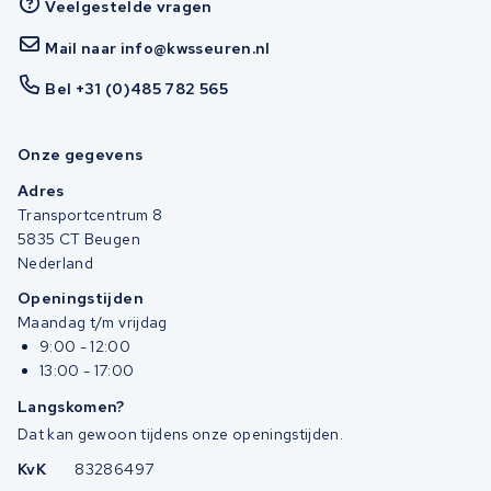
Veelgestelde vragen
Mail naar info@kwsseuren.nl
Bel +31 (0)485 782 565
Onze gegevens
Adres
Transportcentrum 8
5835 CT Beugen
Nederland
Openingstijden
Maandag t/m vrijdag
9:00 - 12:00
13:00 - 17:00
Langskomen?
Dat kan gewoon tijdens onze openingstijden.
KvK
83286497