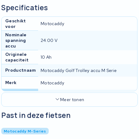
Specificaties
Geschikt
Motocaddy
voor
Nominale
spanning
24.00 V
accu
Originele
10 Ah
capaciteit
Productnaam
Motocaddy Golf Trolley accu M Serie
Merk
Motocaddy
Meer tonen
Past in deze fietsen
Motocaddy M-Series