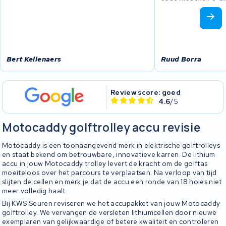
Bert Kellenaers
Ruud Borra
Review score: goed
4.6
/5
Motocaddy golftrolley accu revisie
Motocaddy is een toonaangevend merk in elektrische golftrolleys
en staat bekend om betrouwbare, innovatieve karren. De lithium
accu in jouw Motocaddy trolley levert de kracht om de golftas
moeiteloos over het parcours te verplaatsen. Na verloop van tijd
slijten de cellen en merk je dat de accu een ronde van 18 holes niet
meer volledig haalt.
Bij KWS Seuren reviseren we het accupakket van jouw Motocaddy
golftrolley. We vervangen de versleten lithiumcellen door nieuwe
exemplaren van gelijkwaardige of betere kwaliteit en controleren