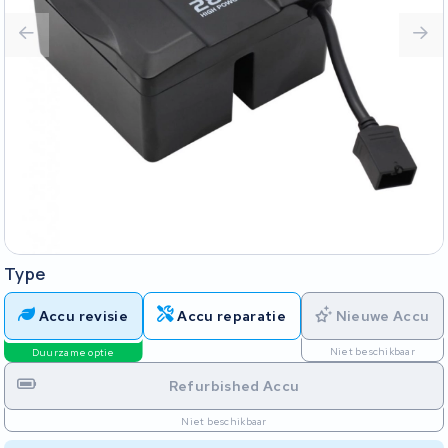
Type
Accu revisie
Accu reparatie
Nieuwe Accu
Niet beschikbaar
Duurzame optie
Refurbished Accu
Niet beschikbaar