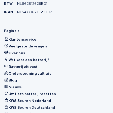
BTW
NL862812628B01
IBAN
NL54 0367 8698 37
Pagina's
Klantenservice
Veelgestelde vragen
Over ons
Wat kost een batterij?
Batterij zit vast
Ondersteuning valt uit
Blog
Nieuws
Uw fiets batterij resetten
KWS Seuren Nederland
KWS Seuren Deutschland