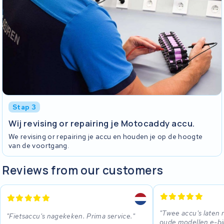
Stap 3
Wij revising or repairing je Motocaddy accu.
We revising or repairing je accu en houden je op de hoogte
van de voortgang.
Reviews from our customers
Twee accu's laten r
Fietsaccu's nagekeken. Prima service.
oude modellen e-bi