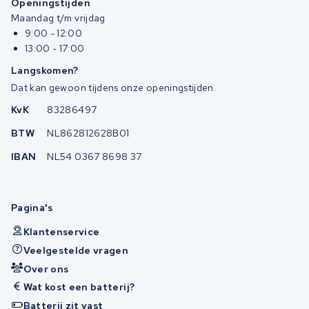
Openingstijden
Maandag t/m vrijdag
9:00 - 12:00
13:00 - 17:00
Langskomen?
Dat kan gewoon tijdens onze openingstijden.
KvK
83286497
BTW
NL862812628B01
IBAN
NL54 0367 8698 37
Pagina's
Klantenservice
Veelgestelde vragen
Over ons
Wat kost een batterij?
Batterij zit vast