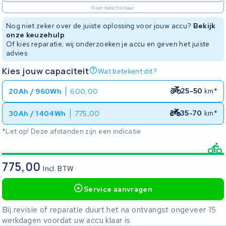
Niet beschikbaar
Nog niet zeker over de juiste oplossing voor jouw accu?
Bekijk
onze keuzehulp
Of kies reparatie; wij onderzoeken je accu en geven het juiste
advies
Kies jouw capaciteit
Wat betekent dit?
25-50
km*
20Ah / 960Wh
600,00
35-70
km*
30Ah / 1404Wh
775,00
*Let op! Deze afstanden zijn een indicatie
775,00
Incl. BTW
Service aanvragen
Bij revisie of reparatie duurt het na ontvangst ongeveer 15
werkdagen voordat uw accu klaar is