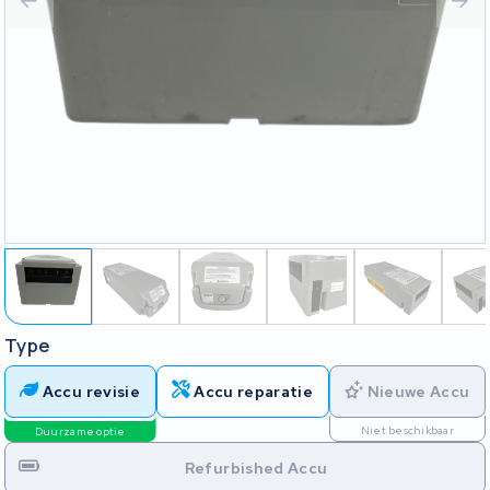
Type
Accu revisie
Accu reparatie
Nieuwe Accu
Niet beschikbaar
Duurzame optie
Refurbished Accu