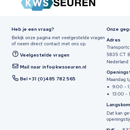
Heb je een vraag?
Onze geg
Bekijk onze pagina met veelgestelde vragen
Adres
of neem direct contact met ons op.
Transportc
5835 CT 
Veelgestelde vragen
Nederland
Mail naar info@kwsseuren.nl
Openingst
Bel +31 (0)485 782 565
Maandag t/
9:00 - 
13:00 - 
Langskom
Dat kan ge
openingstij
KvK
83