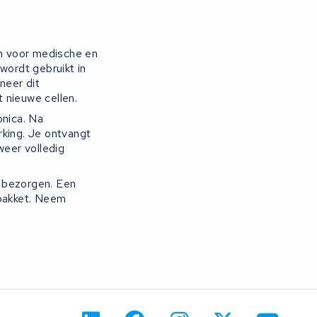
en voor medische en
ordt gebruikt in
neer dit
 nieuwe cellen.
onica. Na
rking. Je ontvangt
weer volledig
r bezorgen. Een
upakket. Neem