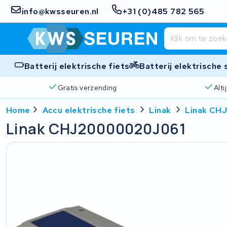
info@kwsseuren.nl
+31 (0)485 782 565
Batterij elektrische fiets
Batterij elektrische
Gratis verzending
Alt
Home
Accu elektrische fiets
Linak
Linak CH
Linak CHJ20000020J061