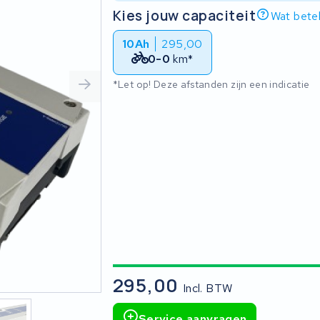
Kies jouw capaciteit
Wat betek
10Ah
295,00
0-0
km*
*Let op! Deze afstanden zijn een indicatie
295,00
Incl. BTW
Service aanvragen