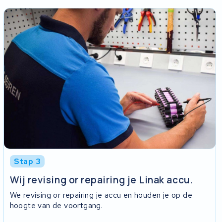
Stap 3
Wij revising or repairing je Linak accu.
We revising or repairing je accu en houden je op de
hoogte van de voortgang.