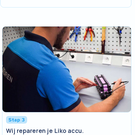
Stap 3
Wij repareren je Liko accu.