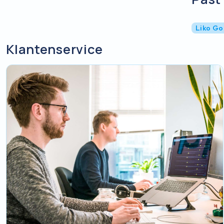
Liko Go
Klantenservice