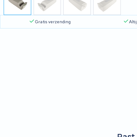
Gratis verzending
Alt
Past 