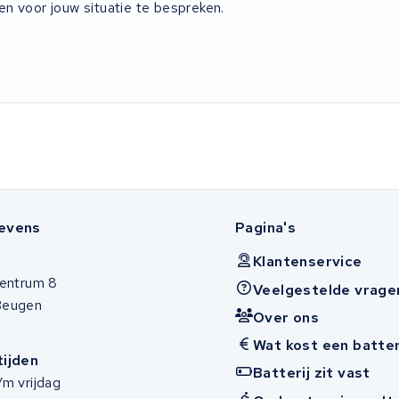
n voor jouw situatie te bespreken.
evens
Pagina's
Klantenservice
entrum 8
Veelgestelde vrage
Beugen
Over ons
Wat kost een batter
ijden
Batterij zit vast
m vrijdag