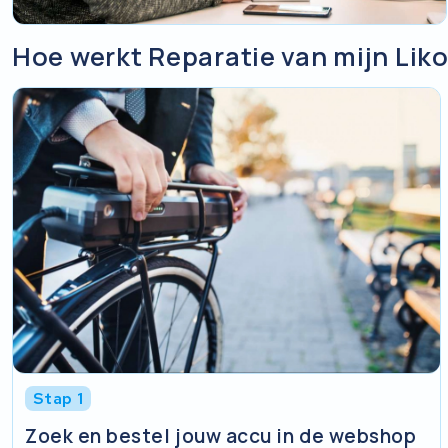
Hoe werkt Reparatie van mijn Lik
Stap 1
Zoek en bestel jouw accu in de webshop