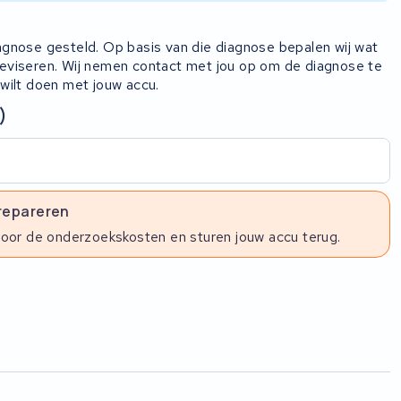
iagnose gesteld. Op basis van die diagnose bepalen wij wat
 reviseren. Wij nemen contact met jou op om de diagnose te
 wilt doen met jouw accu.
)
 repareren
voor de onderzoekskosten en sturen jouw accu terug.