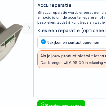
Accu reparatie
Bij accu reparatie wordt er eerst een d
er nodig is om de accu te repareren of
bespreken, zodat jij kunt bepalen wat je
Kies een reparatie (optioneel
Nakijken en contact opnemen
Als je jouw product niet wilt laten
Dan brengen wij € 95,00 in rekening 
Service aanvragen