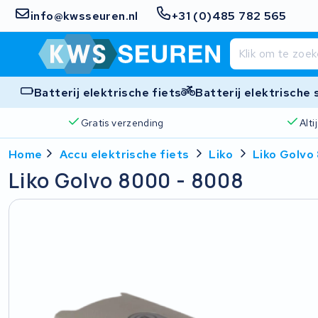
info@kwsseuren.nl
+31 (0)485 782 565
Batterij elektrische fiets
Batterij elektrische
Gratis verzending
Alt
Home
Accu elektrische fiets
Liko
Liko Golvo
Liko Golvo 8000 - 8008