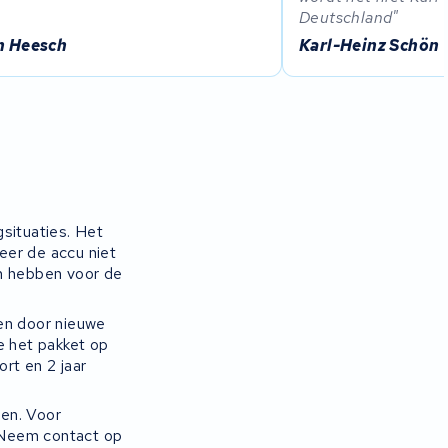
Deutschland
n Heesch
Karl-Heinz Schön
gsituaties. Het
neer de accu niet
en hebben voor de
gen door nieuwe
e het pakket op
ort en 2 jaar
gen. Voor
. Neem contact op