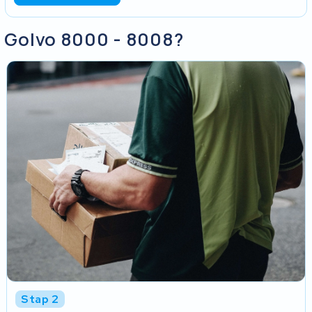
o Golvo 8000 - 8008?
Stap 2