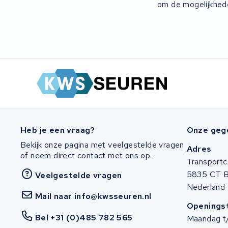
om de mogelijkhede
Heb je een vraag?
Onze geg
Bekijk onze pagina met veelgestelde vragen
Adres
of neem direct contact met ons op.
Transportc
5835 CT 
Veelgestelde vragen
Nederland
Mail naar info@kwsseuren.nl
Openingst
Bel +31 (0)485 782 565
Maandag t/