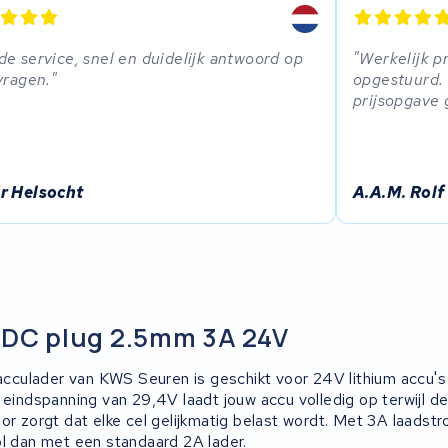
e service, snel en duidelijk antwoord op
Werkelijk p
vragen.
opgestuurd.
prijsopgave 
r Helsocht
A.A.M. Rolf
 DC plug 2.5mm 3A 24V
culader van KWS Seuren is geschikt voor 24V lithium accu'
e eindspanning van 29,4V laadt jouw accu volledig op terwijl 
or zorgt dat elke cel gelijkmatig belast wordt. Met 3A laadstr
ol dan met een standaard 2A lader.