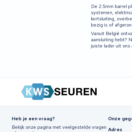
De 2.5mm barrel pl
systemen, elektris
kortsluiting, overb
bezig is of afgeron
Vanuit België ontv
aansluiting hebt? 
juiste lader uit o
Heb je een vraag?
Onze geg
Bekijk onze pagina met veelgestelde vragen
Adres