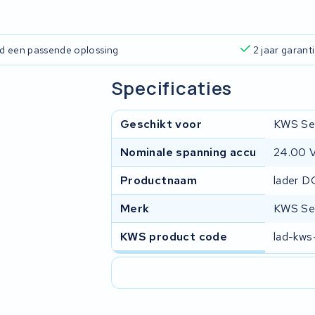
ijd een passende oplossing
2 jaar garant
Specificaties
Geschikt voor
KWS Se
Nominale spanning accu
24.00 
Productnaam
lader D
Merk
KWS Se
KWS product code
lad-kw