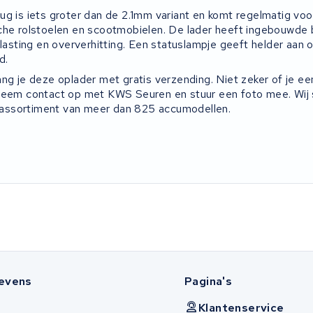
ug is iets groter dan de 2.1mm variant en komt regelmatig voo
che rolstoelen en scootmobielen. De lader heeft ingebouwde
elasting en oververhitting. Een statuslampje geeft helder aan 
d.
ang je deze oplader met gratis verzending. Niet zeker of je 
Neem contact op met KWS Seuren en stuur een foto mee. Wij 
ns assortiment van meer dan 825 accumodellen.
evens
Pagina's
Klantenservice