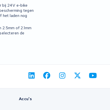
r bij 24V e-bike
 bescherming tegen
of het laden nog
een 2.5mm of 2.1mm
selecteren de
Accu's