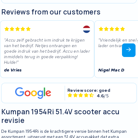
Reviews from our customers
Accu zelf gebracht ivm indruk te krijgen
Vriendelijk en sne
van het bedrijf. Netjes ontvangen en
lader ontvangen.
goede indruk van het bedrijf. Accu en lader
inmiddels terug in goede verpakking!
Hulde!
de Vries
Nigel Mac D
Review score: goed
4.6
/5
Kumpan 1954Ri 51.4V scooter accu
revisie
De Kumpan 1954Ri is de krachtigere versie binnen het Kumpan
assortiment, uitgerust met een 51.4V accupakket dat extra