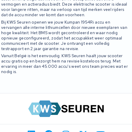
vermogen en actieradius biedt. Deze elektrische scooter is ideaal
voor langere ritten, maar na verloop van tijd merken veel rijders
dat de accu minder ver komt dan voorheen.
Bij KWS Seuren openen we jouw Kumpan 1954Ri accu en
vervangen alle interne lithiumcellen door nieuwe exemplaren van
hoge kwaliteit. Het BMS wordt gecontroleerd en waar nodig
opnieuw geconfigureerd, zodat het accupakket weer optimaal
communiceert met de scooter. Je ontvangt een volledig
testrapport en 2 jaar garantie na revisie.
Vanuit België is het eenvoudig: KWS Seuren haalt jouw scooter
accu gratis op en bezorgt hem na revisie kosteloos terug. Met
ervaring in meer dan 45.000 accu's weet ons team precies wat er
nodig is.