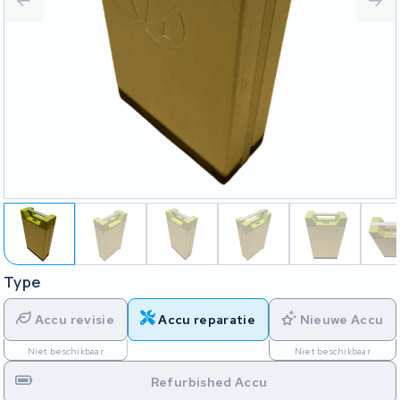
Type
Accu revisie
Accu reparatie
Nieuwe Accu
Niet beschikbaar
Niet beschikbaar
Refurbished Accu