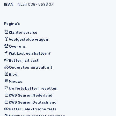
IBAN
NL54 0367 8698 37
Pagina's
Klantenservice
Veelgestelde vragen
Over ons
Wat kost een batterij?
Batterij zit vast
Ondersteuning valt uit
Blog
Nieuws
Uw fiets batterij resetten
KWS Seuren Nederland
KWS Seuren Deutschland
Batterij elektrische fiets