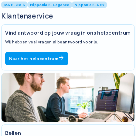
IVA E-Go S
Nipponia E-Legance
Nipponia E-Rex
Klantenservice
Vind antwoord op jouw vraag in ons helpcentrum
Wij hebben veel vragen al beantwoord voor je.
Naar het helpcentrum
Bellen