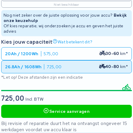
Niet beschikbaar
Nog niet zeker over de juiste oplossing voor jouw accu?
Bekijk
onze keuzehulp
Of kies reparatie; wij onderzoeken je accu en geven het juiste
advies
Kies jouw capaciteit
Wat betekent dit?
30-60
km*
20Ah / 1200Wh
575,00
40-80
km*
26.8Ah / 1608Wh
725,00
*Let op! Deze afstanden zijn een indicatie
725,00
Incl. BTW
Service aanvragen
Bij revisie of reparatie duurt het na ontvangst ongeveer 15
werkdagen voordat uw accu klaar is