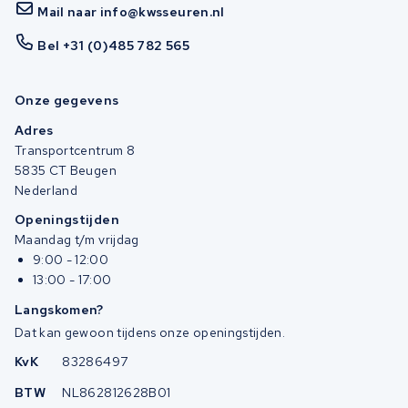
Mail naar info@kwsseuren.nl
Bel +31 (0)485 782 565
Onze gegevens
Adres
Transportcentrum 8
5835 CT Beugen
Nederland
Openingstijden
Maandag t/m vrijdag
9:00 - 12:00
13:00 - 17:00
Langskomen?
Dat kan gewoon tijdens onze openingstijden.
KvK
83286497
BTW
NL862812628B01