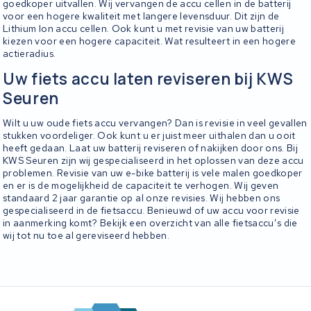
goedkoper uitvallen. Wij vervangen de accu cellen in de batterij
voor een hogere kwaliteit met langere levensduur. Dit zijn de
Lithium Ion accu cellen. Ook kunt u met revisie van uw batterij
kiezen voor een hogere capaciteit. Wat resulteert in een hogere
actieradius.
Uw fiets accu laten reviseren bij KWS
Seuren
Wilt u uw oude fiets accu vervangen? Dan is revisie in veel gevallen
stukken voordeliger. Ook kunt u er juist meer uithalen dan u ooit
heeft gedaan. Laat uw batterij reviseren of nakijken door ons. Bij
KWS Seuren zijn wij gespecialiseerd in het oplossen van deze accu
problemen. Revisie van uw e-bike batterij is vele malen goedkoper
en er is de mogelijkheid de capaciteit te verhogen. Wij geven
standaard 2 jaar garantie op al onze revisies. Wij hebben ons
gespecialiseerd in de fietsaccu. Benieuwd of uw accu voor revisie
in aanmerking komt? Bekijk een overzicht van alle fietsaccu’s die
wij tot nu toe al gereviseerd hebben.