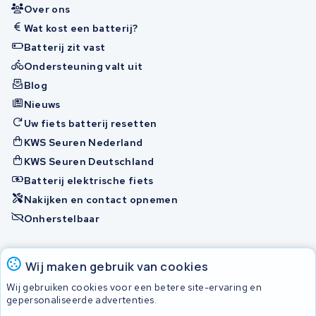
Over ons
Wat kost een batterij?
Batterij zit vast
Ondersteuning valt uit
Blog
Nieuws
Uw fiets batterij resetten
KWS Seuren Nederland
KWS Seuren Deutschland
Batterij elektrische fiets
Nakijken en contact opnemen
Onherstelbaar
Accu's
Wij maken gebruik van cookies
Wij gebruiken cookies voor een betere site-ervaring en
gepersonaliseerde advertenties.
© 2026 KWS Seuren