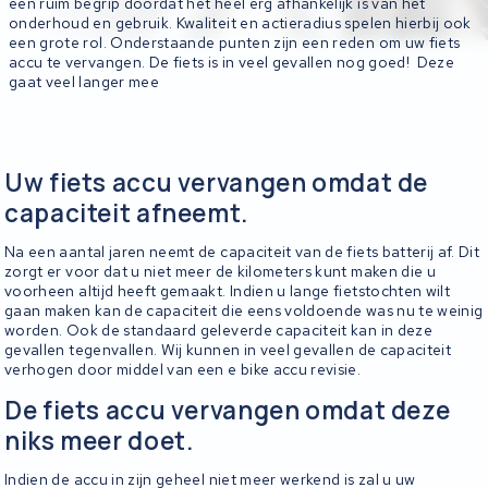
een ruim begrip doordat het heel erg afhankelijk is van het
onderhoud en gebruik. Kwaliteit en actieradius spelen hierbij ook
een grote rol. Onderstaande punten zijn een reden om uw fiets
accu te vervangen. De fiets is in veel gevallen nog goed! Deze
gaat veel langer mee
Uw fiets accu vervangen omdat de
capaciteit afneemt.
Na een aantal jaren neemt de capaciteit van de fiets batterij af. Dit
zorgt er voor dat u niet meer de kilometers kunt maken die u
voorheen altijd heeft gemaakt. Indien u lange fietstochten wilt
gaan maken kan de capaciteit die eens voldoende was nu te weinig
worden. Ook de standaard geleverde capaciteit kan in deze
gevallen tegenvallen. Wij kunnen in veel gevallen de capaciteit
verhogen door middel van een e bike accu revisie.
De fiets accu vervangen omdat deze
niks meer doet.
Indien de accu in zijn geheel niet meer werkend is zal u uw