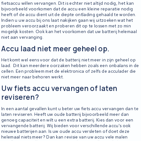
fietsaccu willen vervangen. Dit is echter niet altijd nodig, het kan
bijvoorbeeld voorkomen dat de accu een kleine reparatie nodig
heeft of de accu dient uit de diepte ontlading gehaald te worden.
Indien u uw accu bij ons laat nakijken gaan wij uitzoeken wat het
probleem veroorzaakt en proberen dit op te lossen met zo min
mogelijk kosten. Ook kan het voorkomen dat uw batterij helemaal
niet aan vervanging.
Accu laad niet meer geheel op.
Het komt wel eens voor dat de batterij niet meer in zijn geheel op
laad. Dit kan meerdere oorzaken hebben zoals een onbalans in de
cellen. Een probleem met de elektronica of zelfs de acculader die
niet meer naar behoren werkt.
Uw fiets accu vervangen of laten
reviseren?
In een aantal gevallen kunt u beter uw fiets accu vervangen dan te
laten reviseren. Heeft uw oude batterij bijvoorbeeld meer dan
genoeg capaciteit en wilt u een extra batterij. Kies dan voor een
vervangende batterij. Wij bieden voor verschillende accu's ook
nieuwe batterijen aan. Is uw oude accu versleten of doet deze
helemaal niets meer? Dan kan revisie van uw accu vele malen