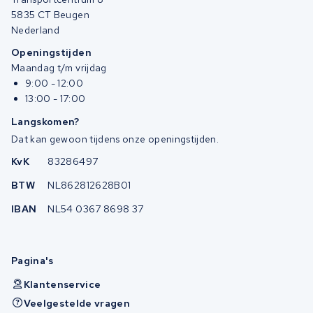
5835 CT Beugen
Nederland
Openingstijden
Maandag t/m vrijdag
9:00 - 12:00
13:00 - 17:00
Langskomen?
Dat kan gewoon tijdens onze openingstijden.
KvK
83286497
BTW
NL862812628B01
IBAN
NL54 0367 8698 37
Pagina's
Klantenservice
Veelgestelde vragen