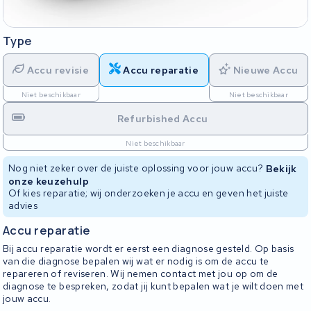
Type
Accu revisie
Accu reparatie
Nieuwe Accu
Niet beschikbaar
Niet beschikbaar
Refurbished Accu
Niet beschikbaar
Nog niet zeker over de juiste oplossing voor jouw accu?
Bekijk
onze keuzehulp
Of kies reparatie; wij onderzoeken je accu en geven het juiste
advies
Accu reparatie
Bij accu reparatie wordt er eerst een diagnose gesteld. Op basis
van die diagnose bepalen wij wat er nodig is om de accu te
repareren of reviseren. Wij nemen contact met jou op om de
diagnose te bespreken, zodat jij kunt bepalen wat je wilt doen met
jouw accu.