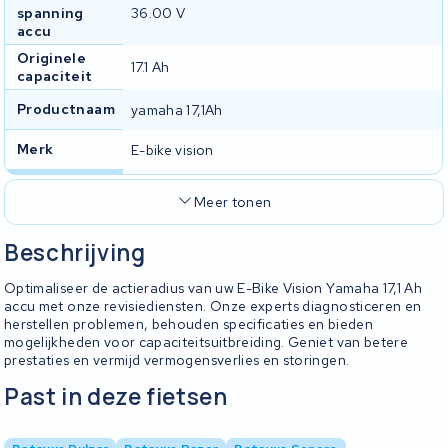
spanning
36.00 V
accu
Originele
17.1 Ah
capaciteit
Productnaam
yamaha 17,1Ah
Merk
E-bike vision
Meer tonen
Beschrijving
Optimaliseer de actieradius van uw E-Bike Vision Yamaha 17,1 Ah
accu met onze revisiediensten. Onze experts diagnosticeren en
herstellen problemen, behouden specificaties en bieden
mogelijkheden voor capaciteitsuitbreiding. Geniet van betere
prestaties en vermijd vermogensverlies en storingen.
Past in deze fietsen