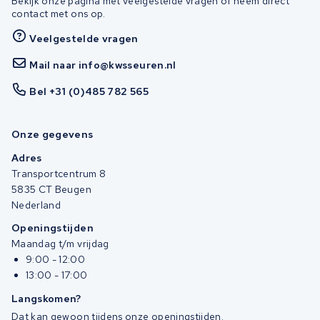
Bekijk onze pagina met veelgestelde vragen of neem direct
contact met ons op.
Veelgestelde vragen
Mail naar info@kwsseuren.nl
Bel +31 (0)485 782 565
Onze gegevens
Adres
Transportcentrum 8
5835 CT Beugen
Nederland
Openingstijden
Maandag t/m vrijdag
9:00 - 12:00
13:00 - 17:00
Langskomen?
Dat kan gewoon tijdens onze openingstijden.