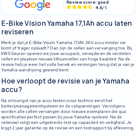
Review score: goed
4.6
/5
E-Bike Vision Yamaha 17,1Ah accu laten
reviseren
Merk je dat je E-Bike Vision Yamaha 17,1Ah 36V accu minder ver
komt of trager oplaadt? Dan zijn de cellen aan vervanging toe. Bij
KWS Seuren openen we jouw accupack, verwijderen de versleten
cellen en plaatsen nieuwe lithiumcellen van hoge kwaliteit. Na de
revisie heb je weer het volle bereik en vermogen terug dat je van je
Yamaha-aandrijving gewend bent.
Hoe verloopt de revisie van je Yamaha
accu?
Na ontvangst van je accu testen onze technici eerst het
batterijmanagementsysteem en de celspanningen. Vervolgens
worden alle cellen vervangen door nieuwe exemplaren die qua
specificaties perfect passen bij jouw Yamaha-systeem. Na de
celwissel volgt een uitgebreide test op capaciteit en veiligheid. Je
krijgt 2 jaar garantie op de revisie en een testrapport bij aflevering.