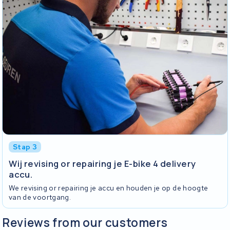
Stap 3
Wij revising or repairing je E-bike 4 delivery
accu.
We revising or repairing je accu en houden je op de hoogte
van de voortgang.
Reviews from our customers