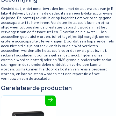
Gesteld dat je niet meer tevreden bent met de actieradius van je E-
bike 4 delivery batterij, is de gedachte aan een E-bike accu revisie
de juiste. De batterij revisie is er op ingericht om verloren gegane
accucapaciteit te herwinnen. Versleten fietsaccu’s kunnen bijna
altijd weer tot ongekende prestaties gebracht worden met het
vervangen van de fietsaccucellen. Doordat de nieuwste Li-Ion
accucellen geplaatst worden, is het tegelijkertijd mogelijk om een
grotere accucapaciteit te verkrijgen. Doordat een haperende fiets
accu niet altijd zijn oorzaak vindt in oude en/of versleten
accucellen, worden alle fietsaccu’s voor de revisie plaatsvindt,
inclusief acculader, door ons geheel gecheckt. Tijdens onze
controle worden batterijlader en BMS grondig onderzocht zodat
storingen in deze onderdelen ontdekt en verholpen kunnen
worden. Soms kunnen hierdoor de kosten van revisie bespaard
worden, en kan volstaan worden met een reparatie of het
vernieuwen van de acculader.
Gerelateerde producten