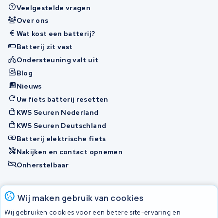
Veelgestelde vragen
Over ons
Wat kost een batterij?
Batterij zit vast
Ondersteuning valt uit
Blog
Nieuws
Uw fiets batterij resetten
KWS Seuren Nederland
KWS Seuren Deutschland
Batterij elektrische fiets
Nakijken en contact opnemen
Onherstelbaar
Accu's
Wij maken gebruik van cookies
Wij gebruiken cookies voor een betere site-ervaring en