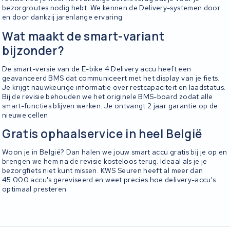
bezorgroutes nodig hebt. We kennen de Delivery-systemen door
en door dankzij jarenlange ervaring.
Wat maakt de smart-variant
bijzonder?
De smart-versie van de E-bike 4 Delivery accu heeft een
geavanceerd BMS dat communiceert met het display van je fiets.
Je krijgt nauwkeurige informatie over restcapaciteit en laadstatus.
Bij de revisie behouden we het originele BMS-board zodat alle
smart-functies blijven werken. Je ontvangt 2 jaar garantie op de
nieuwe cellen.
Gratis ophaalservice in heel België
Woon je in België? Dan halen we jouw smart accu gratis bij je op en
brengen we hem na de revisie kosteloos terug. Ideaal als je je
bezorgfiets niet kunt missen. KWS Seuren heeft al meer dan
45.000 accu's gereviseerd en weet precies hoe delivery-accu's
optimaal presteren.