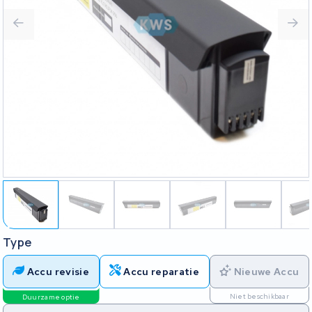
Type
Accu revisie
Accu reparatie
Nieuwe Accu
Niet beschikbaar
Duurzame optie