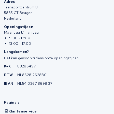
Adres
Transportcentrum 8
5835 CT Beugen
Nederland
Openingstijden
Maandag t/m vrijdag
9:00 - 12:00
13:00 - 17:00
Langskomen?
Dat kan gewoon tijdens onze openingstijden.
KvK
83286497
BTW
NL862812628B01
IBAN
NL54 0367 8698 37
Pagina's
Klantenservice