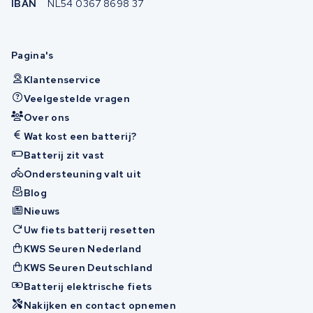
IBAN
NL54 0367 8698 37
Pagina's
Klantenservice
Veelgestelde vragen
Over ons
Wat kost een batterij?
Batterij zit vast
Ondersteuning valt uit
Blog
Nieuws
Uw fiets batterij resetten
KWS Seuren Nederland
KWS Seuren Deutschland
Batterij elektrische fiets
Nakijken en contact opnemen