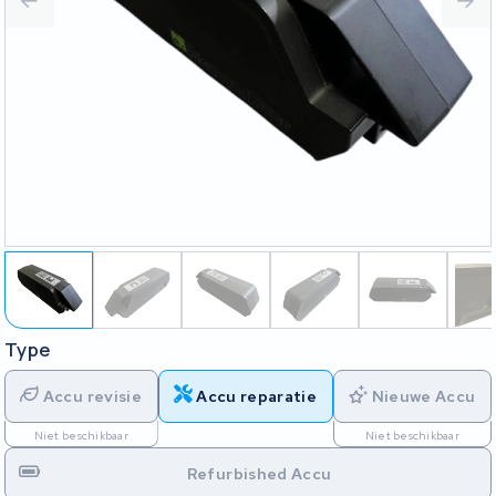
Type
Accu revisie
Accu reparatie
Nieuwe Accu
Niet beschikbaar
Niet beschikbaar
Refurbished Accu