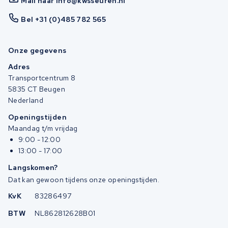
Mail naar info@kwsseuren.nl
Bel +31 (0)485 782 565
Onze gegevens
Adres
Transportcentrum 8
5835 CT Beugen
Nederland
Openingstijden
Maandag t/m vrijdag
9:00 - 12:00
13:00 - 17:00
Langskomen?
Dat kan gewoon tijdens onze openingstijden.
KvK
83286497
BTW
NL862812628B01