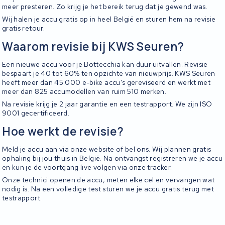
meer presteren. Zo krijg je het bereik terug dat je gewend was.
Wij halen je accu gratis op in heel België en sturen hem na revisie
gratis retour.
Waarom revisie bij KWS Seuren?
Een nieuwe accu voor je Bottecchia kan duur uitvallen. Revisie
bespaart je 40 tot 60% ten opzichte van nieuwprijs. KWS Seuren
heeft meer dan 45.000 e-bike accu's gereviseerd en werkt met
meer dan 825 accumodellen van ruim 510 merken.
Na revisie krijg je 2 jaar garantie en een testrapport. We zijn ISO
9001 gecertificeerd.
Hoe werkt de revisie?
Meld je accu aan via onze website of bel ons. Wij plannen gratis
ophaling bij jou thuis in België. Na ontvangst registreren we je accu
en kun je de voortgang live volgen via onze tracker.
Onze technici openen de accu, meten elke cel en vervangen wat
nodig is. Na een volledige test sturen we je accu gratis terug met
testrapport.