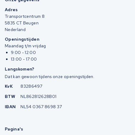
Adres
Transportcentrum 8
5835 CT Beugen
Nederland
Openingstijden
Maandag t/m vrijdag
9:00 - 12:00
13:00 - 17:00
Langskomen?
Dat kan gewoon tijdens onze openingstijden.
KvK
83286497
BTW
NL862812628B01
IBAN
NL54 0367 8698 37
Pagina's