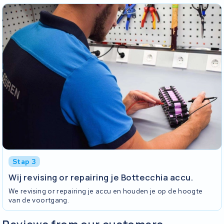
Stap 3
Wij revising or repairing je Bottecchia accu.
We revising or repairing je accu en houden je op de hoogte
van de voortgang.