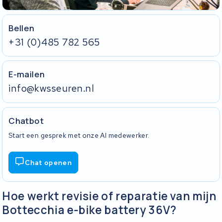
Bellen
+31 (0)485 782 565
E-mailen
info@kwsseuren.nl
Chatbot
Start een gesprek met onze AI medewerker.
Chat openen
Hoe werkt revisie of reparatie van mijn
Bottecchia e-bike battery 36V?