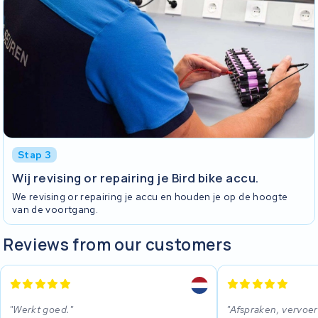
Stap 3
Wij revising or repairing je Bird bike accu.
We revising or repairing je accu en houden je op de hoogte
van de voortgang.
Reviews from our customers
Werkt goed.
Afspraken, vervoer