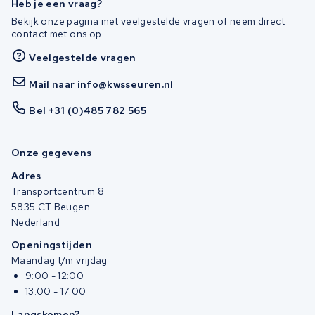
Heb je een vraag?
Bekijk onze pagina met veelgestelde vragen of neem direct
contact met ons op.
Veelgestelde vragen
Mail naar info@kwsseuren.nl
Bel +31 (0)485 782 565
Onze gegevens
Adres
Transportcentrum 8
5835 CT Beugen
Nederland
Openingstijden
Maandag t/m vrijdag
9:00 - 12:00
13:00 - 17:00
Langskomen?