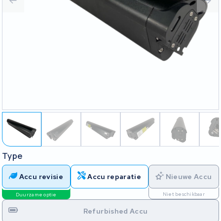
Type
Accu revisie
Accu reparatie
Nieuwe Accu
Niet beschikbaar
Duurzame optie
Refurbished Accu