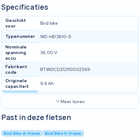
Specificaties
Geschikt
Bird bike
voor
Typenummer
WD-HD3610-S
Nominale
spanning
36.00 V
accu
Fabrikant
BTWDCD212110002369
code
Originele
9.6 Ah
capaciteit
Meer tonen
Past in deze fietsen
Bird Bike A-Frame
Bird Bike V-Frame