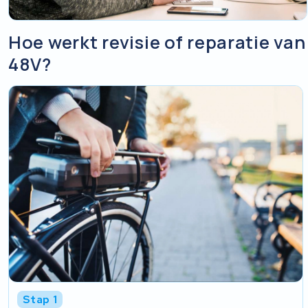
Hoe werkt revisie of reparatie va
48V?
Stap 1