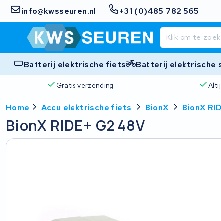
info@kwsseuren.nl
+31 (0)485 782 565
Batterij elektrische fiets
Batterij elektrische
Gratis verzending
Alt
Home
Accu elektrische fiets
BionX
BionX RI
BionX RIDE+ G2 48V