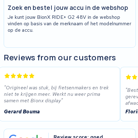
Zoek en bestel jouw accu in de webshop
Je kunt jouw BionX RIDE+ G2 48V in de webshop
vinden op basis van de merknaam of het modelnummer
op de accu.
Reviews from our customers
Origineel was stuk, bij fietsenmakers en trek
Best
niet te krijgen meer. Werkt nu weer prima
gerev
samen met Bionx display
afwac
Gerard Bouma
Flor
Review score: goed