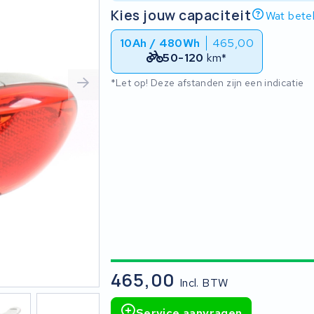
Kies jouw capaciteit
Wat betek
10Ah / 480Wh
465,00
50-120
km*
*Let op! Deze afstanden zijn een indicatie
465,00
Incl. BTW
Service aanvragen