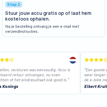
Stap 2
Stuur jouw accu gratis op of laat hem
kosteloos ophalen.
Na je bestelling ontvang je een e-mail met
verzendinstructies.
ellen, versturen was eenvoudig. Accu is
Een goede a
iseerd retour ontvangen, nu even
weer langer 
hten of het eindresultaat ook goed is.
de e-bike m
is Konings
Eibert Krui