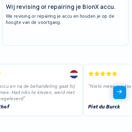
Wij revising or repairing je BionX accu.
We revising or repairing je accu en houden je op de
hoogte van de voortgang.
ccu en na de behandeling gaat hij
Niets meer aan to
mee. Had niks te kiezen, werd met
eegeleverd
thof
Piet du Burck