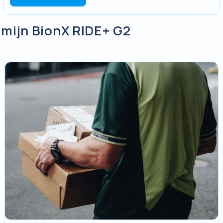
n mijn BionX RIDE+ G2