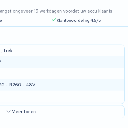
ntvangst ongeveer 15 werkdagen voordat uw accu klaar is
ie
Klantbeoordeling 4.5/5
, Trek
V
G2 - R260 - 48V
Meer tonen