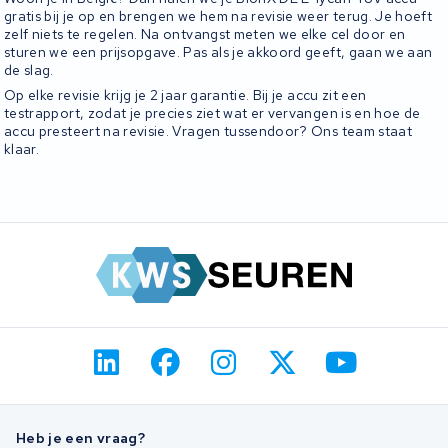
gratis bij je op en brengen we hem na revisie weer terug. Je hoeft
zelf niets te regelen. Na ontvangst meten we elke cel door en
sturen we een prijsopgave. Pas als je akkoord geeft, gaan we aan
de slag.
Op elke revisie krijg je 2 jaar garantie. Bij je accu zit een
testrapport, zodat je precies ziet wat er vervangen is en hoe de
accu presteert na revisie. Vragen tussendoor? Ons team staat
klaar.
Heb je een vraag?