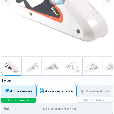
Type
Accu revisie
Accu reparatie
Nieuwe Accu
Niet beschikbaar
Duurzame optie
Refurbished Accu