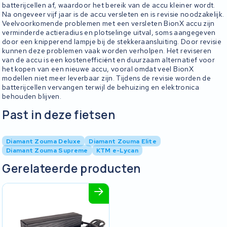
batterijcellen af, waardoor het bereik van de accu kleiner wordt.
Na ongeveer vijf jaar is de accu versleten en is revisie noodzakelijk.
Veelvoorkomende problemen met een versleten BionX accu zijn
verminderde actieradius en plotselinge uitval, soms aangegeven
door een knipperend lampje bij de stekkeraansluiting. Door revisie
kunnen deze problemen vaak worden verholpen. Het reviseren
van de accu is een kostenefficiënt en duurzaam alternatief voor
het kopen van een nieuwe accu, vooral omdat veel BionX
modellen niet meer leverbaar zijn. Tijdens de revisie worden de
batterijcellen vervangen terwijl de behuizing en elektronica
behouden blijven.
Past in deze fietsen
Diamant Zouma Deluxe
Diamant Zouma Elite
Diamant Zouma Supreme
KTM e-Lycan
Gerelateerde producten