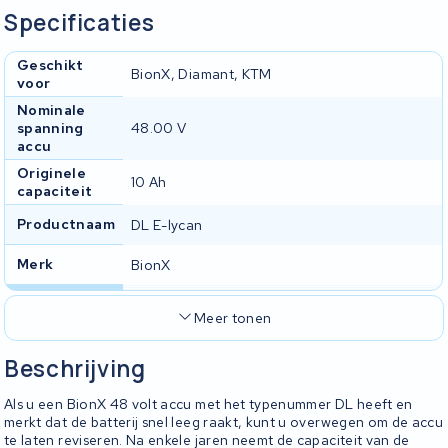
Specificaties
Geschikt
BionX, Diamant, KTM
voor
Nominale
spanning
48.00 V
accu
Originele
10 Ah
capaciteit
Productnaam
DL E-lycan
Merk
BionX
Meer tonen
Beschrijving
Als u een BionX 48 volt accu met het typenummer DL heeft en
merkt dat de batterij snel leeg raakt, kunt u overwegen om de accu
te laten reviseren. Na enkele jaren neemt de capaciteit van de