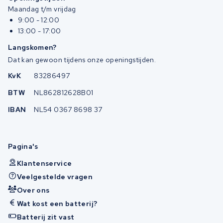
Maandag t/m vrijdag
9:00 - 12:00
13:00 - 17:00
Langskomen?
Dat kan gewoon tijdens onze openingstijden.
KvK
83286497
BTW
NL862812628B01
IBAN
NL54 0367 8698 37
Pagina's
Klantenservice
Veelgestelde vragen
Over ons
Wat kost een batterij?
Batterij zit vast