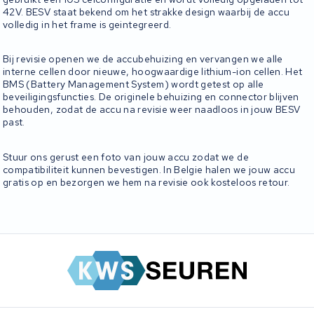
42V. BESV staat bekend om het strakke design waarbij de accu
volledig in het frame is geintegreerd.
Bij revisie openen we de accubehuizing en vervangen we alle
interne cellen door nieuwe, hoogwaardige lithium-ion cellen. Het
BMS (Battery Management System) wordt getest op alle
beveiligingsfuncties. De originele behuizing en connector blijven
behouden, zodat de accu na revisie weer naadloos in jouw BESV
past.
Stuur ons gerust een foto van jouw accu zodat we de
compatibiliteit kunnen bevestigen. In Belgie halen we jouw accu
gratis op en bezorgen we hem na revisie ook kosteloos retour.