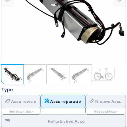
Type
Accu revisie
Accu reparatie
Nieuwe Accu
Niet beschikbaar
Niet beschikbaar
Refurbished Accu