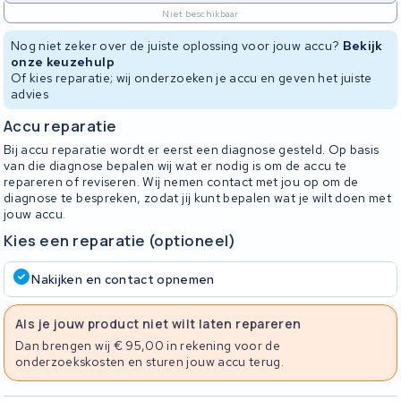
Niet beschikbaar
Nog niet zeker over de juiste oplossing voor jouw accu?
Bekijk
onze keuzehulp
Of kies reparatie; wij onderzoeken je accu en geven het juiste
advies
Accu reparatie
Bij accu reparatie wordt er eerst een diagnose gesteld. Op basis
van die diagnose bepalen wij wat er nodig is om de accu te
repareren of reviseren. Wij nemen contact met jou op om de
diagnose te bespreken, zodat jij kunt bepalen wat je wilt doen met
jouw accu.
Kies een reparatie (optioneel)
Nakijken en contact opnemen
Als je jouw product niet wilt laten repareren
Dan brengen wij € 95,00 in rekening voor de
onderzoekskosten en sturen jouw accu terug.