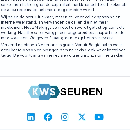
seizoenen fietsen gaat de capaciteit merkbaar achteruit, zeker als
de accu regelmatig helemaal leeg gereden wordt.
Wij halen de accu uit elkaar, meten cel voor cel de spanning en
interne weerstand, en vervangen de cellen die niet meer
meekomen. Het BMS krijgt een reset en wordt getest op correcte
werking. Na afloop ontvang je een uitgebreid testrapport met de
meetwaarden. We geven 2 jaar garantie op het revisiewerk.
Verzending binnen Nederland is gratis. Vanuit België halen we je
accu kosteloos op en brengen hem na revisie ook weer kosteloos
terug. De voortgang van je revisie volg je via onze online tracker.