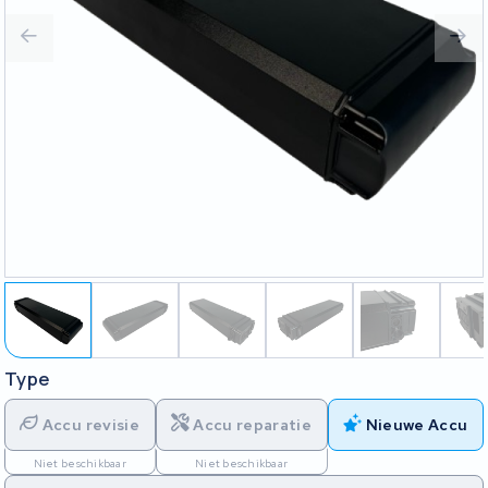
Type
Accu revisie
Accu reparatie
Nieuwe Accu
Niet beschikbaar
Niet beschikbaar