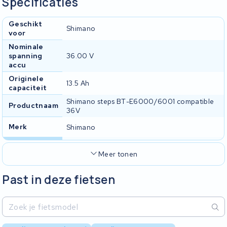
Specificaties
Geschikt
Shimano
voor
Nominale
spanning
36.00 V
accu
Originele
13.5 Ah
capaciteit
Shimano steps BT-E6000/6001 compatible
Productnaam
36V
Merk
Shimano
Meer tonen
Past in deze fietsen