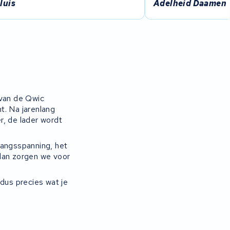
luis
Adelheid Daamen
van de Qwic
nt. Na jarenlang
r, de lader wordt
gangsspanning, het
, dan zorgen we voor
 dus precies wat je