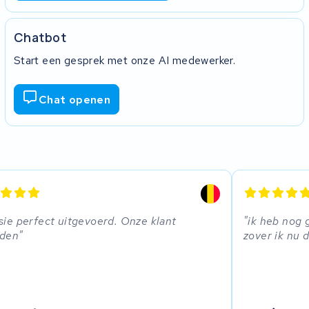
Chatbot
Start een gesprek met onze AI medewerker.
Chat openen
sie perfect uitgevoerd. Onze klant
ik heb nog
eden
zover ik nu 