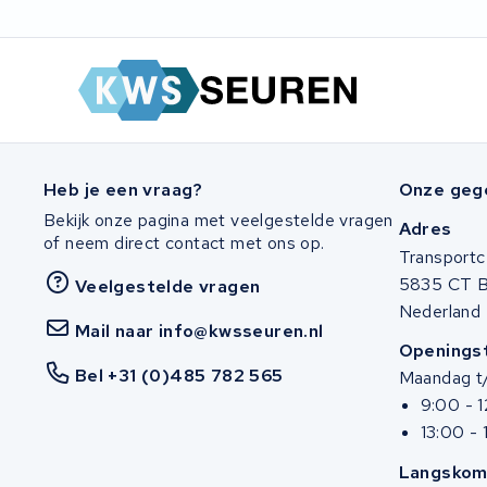
Heb je een vraag?
Onze geg
Bekijk onze pagina met veelgestelde vragen
Adres
of neem direct contact met ons op.
Transportc
5835 CT 
Veelgestelde vragen
Nederland
Mail naar info@kwsseuren.nl
Openingst
Bel +31 (0)485 782 565
Maandag t/
9:00 - 
13:00 - 
Langskom