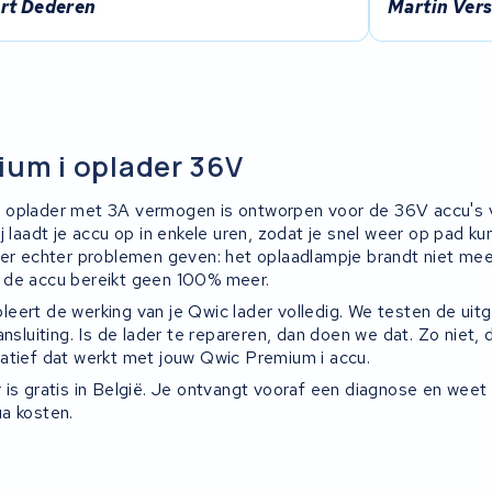
rt Dederen
Martin Vers
um i oplader 36V
 oplader met 3A vermogen is ontworpen voor de 36V accu's 
j laadt je accu op in enkele uren, zodat je snel weer op pad ku
der echter problemen geven: het oplaadlampje brandt niet mee
 de accu bereikt geen 100% meer.
eert de werking van je Qwic lader volledig. We testen de uit
ansluiting. Is de lader te repareren, dan doen we dat. Zo niet
atief dat werkt met jouw Qwic Premium i accu.
 is gratis in België. Je ontvangt vooraf een diagnose en weet
a kosten.