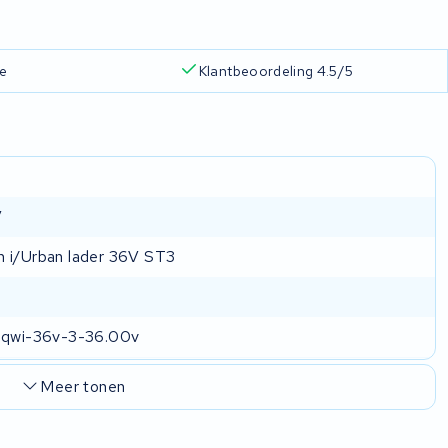
ie
Klantbeoordeling 4.5/5
V
 i/Urban lader 36V ST3
-qwi-36v-3-36.00v
Meer tonen