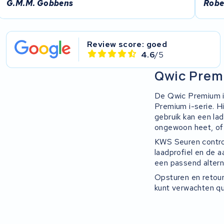
G.M.M. Gobbens
Robe
Review score: goed
4.6
/5
Qwic Premi
De Qwic Premium i
Premium i-serie. Hi
gebruik kan een la
ongewoon heet, of
KWS Seuren control
laadprofiel en de a
een passend altern
Opsturen en retour
kunt verwachten qu