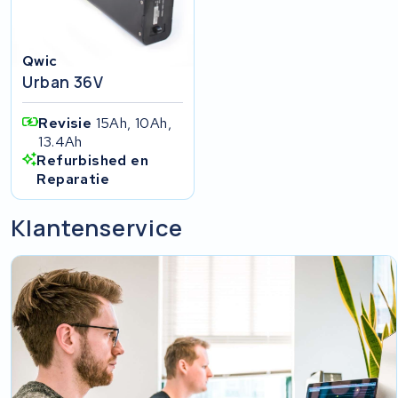
Qwic
Urban 36V
Revisie
15Ah, 10Ah,
13.4Ah
Refurbished en
Reparatie
Klantenservice