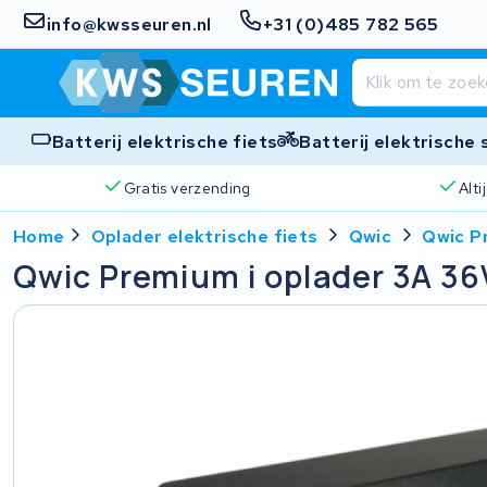
info@kwsseuren.nl
+31 (0)485 782 565
Batterij elektrische fiets
Batterij elektrische
Gratis verzending
Alt
Home
Oplader elektrische fiets
Qwic
Qwic P
Qwic Premium i oplader 3A 36