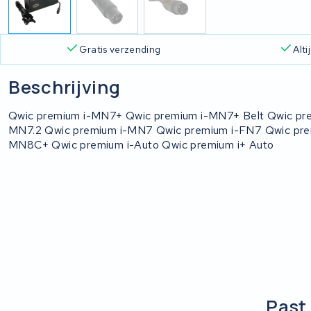
Gratis verzending
Alt
Beschrijving
Qwic premium i-MN7+ Qwic premium i-MN7+ Belt Qwic pre
MN7.2 Qwic premium i-MN7 Qwic premium i-FN7 Qwic pre
MN8C+ Qwic premium i-Auto Qwic premium i+ Auto
Past 