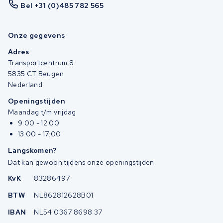
Bel +31 (0)485 782 565
Onze gegevens
Adres
Transportcentrum 8
5835 CT Beugen
Nederland
Openingstijden
Maandag t/m vrijdag
9:00 - 12:00
13:00 - 17:00
Langskomen?
Dat kan gewoon tijdens onze openingstijden.
KvK
83286497
BTW
NL862812628B01
IBAN
NL54 0367 8698 37