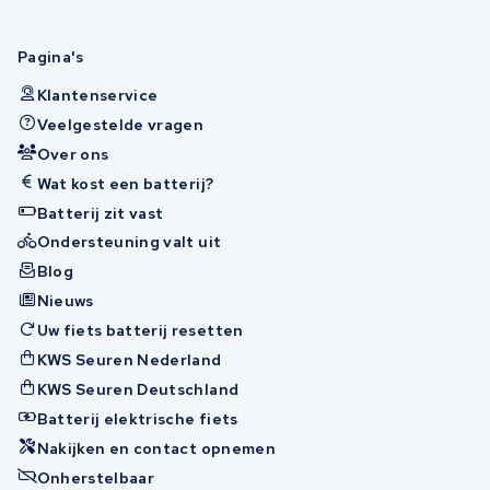
Pagina's
Klantenservice
Veelgestelde vragen
Over ons
Wat kost een batterij?
Batterij zit vast
Ondersteuning valt uit
Blog
Nieuws
Uw fiets batterij resetten
KWS Seuren Nederland
KWS Seuren Deutschland
Batterij elektrische fiets
Nakijken en contact opnemen
Onherstelbaar