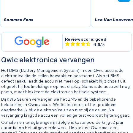
Sommen Fons
Leo Van Looveren
Review score: goed
4.6
/5
Qwic elektronica vervangen
Het BMS (Battery Management System) in een Qwic accu is de
elektronica die de cellen bewaakt en beschermt. Als het BMS
defect raakt, laadt de accu niet meer op, schakelt hij zichzelf uit,
of geeft hij foutmeldingen op het display. Soms is de accu zelf nog
prima, maar blokkeert de elektronica het hele systeem.
Bij KWS Seuren vervangen we het BMS en de bijbehorende
bekabeling in Qwic accu's. We testen eerst of het probleem
daadwerkelijk bij de elektronica zit en niet bij de cellen. Na
vervanging krijgt de accu een volledige test voordat hij teruggaat.
Ophalen en terugbrengen in België is kosteloos. Je krijgt 2 jaar
garantie op het uitgevoerde werk. Heb je een Qwic met een