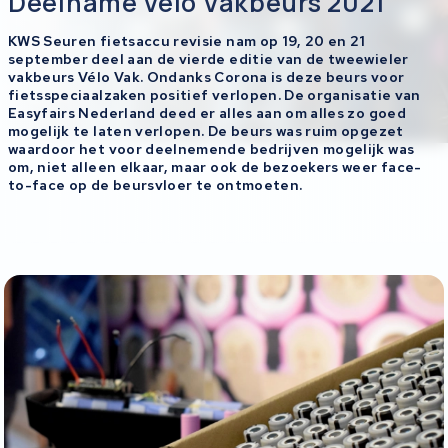
Deelname Velo Vakbeurs 2021
KWS Seuren fietsaccu revisie nam op 19, 20 en 21
september deel aan de vierde editie van de tweewieler
vakbeurs Vélo Vak. Ondanks Corona is deze beurs voor
fietsspeciaalzaken positief verlopen. De organisatie van
Easyfairs Nederland deed er alles aan om alles zo goed
mogelijk te laten verlopen. De beurs was ruim opgezet
waardoor het voor deelnemende bedrijven mogelijk was
om, niet alleen elkaar, maar ook de bezoekers weer face-
to-face op de beursvloer te ontmoeten.