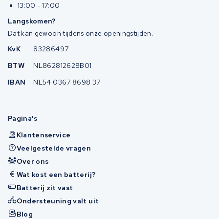
13:00 - 17:00
Langskomen?
Dat kan gewoon tijdens onze openingstijden.
KvK
83286497
BTW
NL862812628B01
IBAN
NL54 0367 8698 37
Pagina's
Klantenservice
Veelgestelde vragen
Over ons
Wat kost een batterij?
Batterij zit vast
Ondersteuning valt uit
Blog