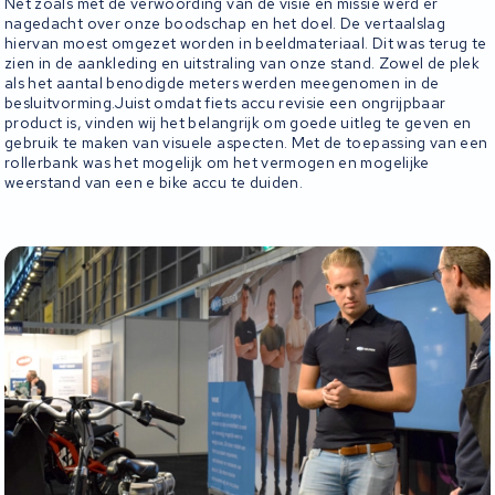
Net zoals met de verwoording van de visie en missie werd er
nagedacht over onze boodschap en het doel. De vertaalslag
hiervan moest omgezet worden in beeldmateriaal. Dit was terug te
zien in de aankleding en uitstraling van onze stand. Zowel de plek
als het aantal benodigde meters werden meegenomen in de
besluitvorming.Juist omdat fiets accu revisie een ongrijpbaar
product is, vinden wij het belangrijk om goede uitleg te geven en
gebruik te maken van visuele aspecten. Met de toepassing van een
rollerbank was het mogelijk om het vermogen en mogelijke
weerstand van een e bike accu te duiden.