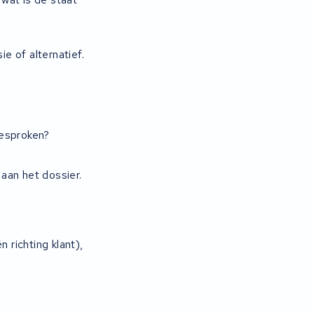
e of alternatief.
gesproken?
 aan het dossier.
richting klant),