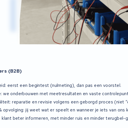
ers (B2B)
heid: eerst een begintest (nulmeting), dan pas een voorstel.
e: we onderbouwen met meetresultaten en vaste controlepun
iteit: reparatie en revisie volgens een geborgd proces (niet “
 opvolging: jij weet wat er speelt en wanneer je iets van ons
 je klant beter informeren, met minder ruis en minder terugbel-