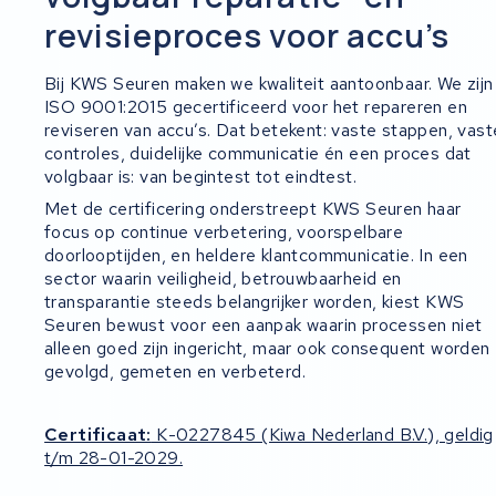
revisieproces voor accu’s
Bij KWS Seuren maken we kwaliteit aantoonbaar. We zijn
ISO 9001:2015 gecertificeerd voor het repareren en
reviseren van accu’s. Dat betekent: vaste stappen, vast
controles, duidelijke communicatie én een proces dat
volgbaar is: van begintest tot eindtest.
Met de certificering onderstreept KWS Seuren haar
focus op continue verbetering, voorspelbare
doorlooptijden, en heldere klantcommunicatie. In een
sector waarin veiligheid, betrouwbaarheid en
transparantie steeds belangrijker worden, kiest KWS
Seuren bewust voor een aanpak waarin processen niet
alleen goed zijn ingericht, maar ook consequent worden
gevolgd, gemeten en verbeterd.
Certificaat:
K-0227845 (Kiwa Nederland B.V.), geldig
t/m 28-01-2029.