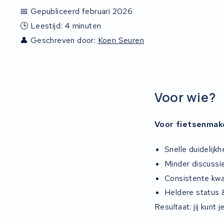
📅 Gepubliceerd februari 2026
🕒 Leestijd: 4 minuten
👤 Geschreven door:
Koen Seuren
Voor wie?
Voor fietsenmak
Snelle duidelijk
Minder discussi
Consistente kwal
Heldere status &
Resultaat: jij kunt