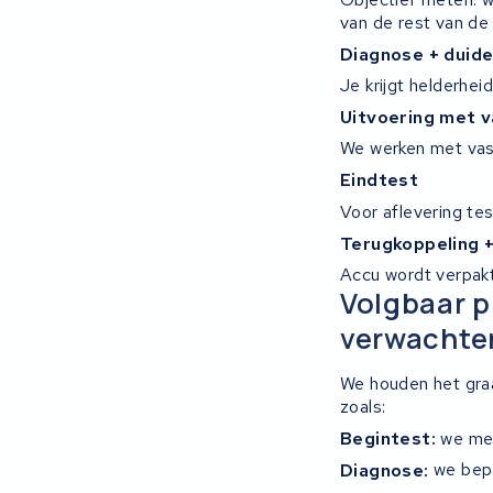
van de rest van de 
Diagnose + duide
Je krijgt helderhei
Uitvoering met 
We werken met vas
Eindtest
Voor aflevering te
Terugkoppeling +
Accu wordt verpakt 
Volgbaar p
verwachte
We houden het graa
zoals:
Begintest:
we met
Diagnose:
we bepa