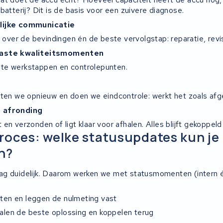
batterij? Dit is de basis voor een zuivere diagnose.
lijke communicatie
d over de bevindingen én de beste vervolgstap: reparatie, revisi
vaste kwaliteitsmomenten
te werkstappen en controlepunten.
sten we opnieuw en doen we eindcontrole: werkt het zoals af
 afronding
en verzonden of ligt klaar voor afhalen. Alles blijft gekoppeld
roces: welke statusupdates kun je
n?
g duidelijk. Daarom werken we met statusmomenten (intern én 
en en leggen de nulmeting vast
len de beste oplossing en koppelen terug