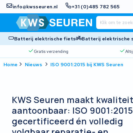
info@kwsseuren.nl
+31 (0)485 782 565
Batterij elektrische fiets
Batterij elektrische
Gratis verzending
Alt
Home
Nieuws
ISO 9001:2015 bij KWS Seuren
KWS Seuren maakt kwalitei
aantoonbaar: ISO 9001:201
gecertificeerd én volledig
volgbaar reparatie- en