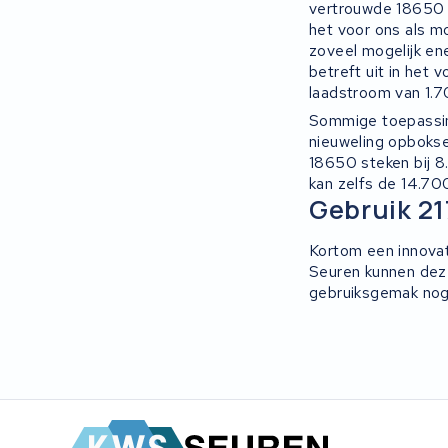
vertrouwde 18650 c
het voor ons als mo
zoveel mogelijk en
betreft uit in het
laadstroom van 1.
Sommige toepassin
nieuweling opboksen
18650 steken bij 
kan zelfs de 14.7
Gebruik 21
Kortom een innovat
Seuren kunnen dez
gebruiksgemak nog