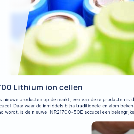
.
00 Lithium ion cellen
s nieuwe producten op de markt, een van deze producten is 
el. Daar waar de inmiddels bijna traditionele en alom beke
d wordt, is de nieuwe INR21700-50E accucel een belangrijke 