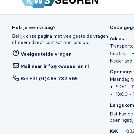
Heb je een vraag?
Onze geg
Bekijk onze pagina met veelgestelde vragen
Adres
of neem direct contact met ons op.
Transportc
5835 CT 
Veelgestelde vragen
Nederland
Mail naar info@kwsseuren.nl
Openingst
Bel +31 (0)485 782 565
Maandag t/
9:00 - 
13:00 - 
Langskom
Dat kan ge
openingstij
KvK
83