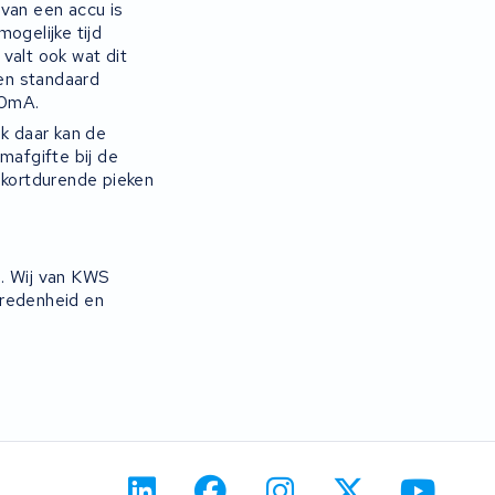
 van een accu is
ogelijke tijd
valt ook wat dit
en standaard
450mA.
k daar kan de
mafgifte bij de
kortdurende pieken
n. Wij van KWS
redenheid en