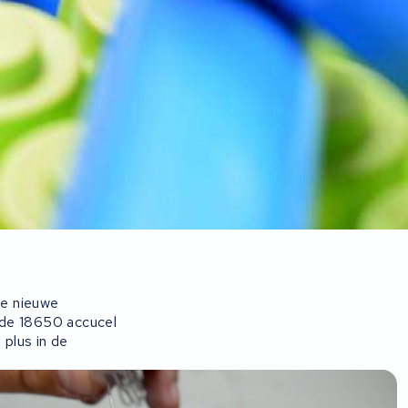
de nieuwe
nde 18650 accucel
plus in de