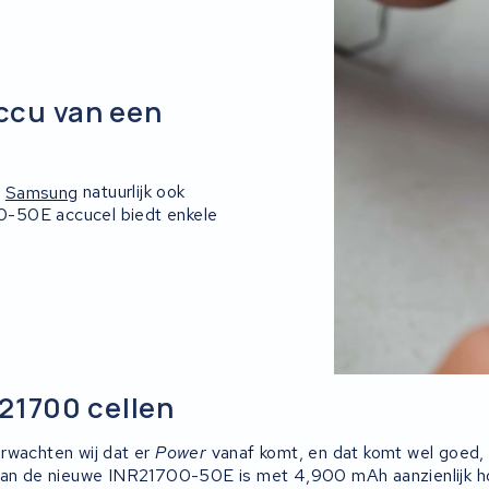
accu van een
n
Samsung
natuurlijk ook
0-50E accucel biedt enkele
21700 cellen
rwachten wij dat er
Power
vanaf komt, en dat komt wel goed,
van de nieuwe INR21700-50E is met 4,900 mAh aanzienlijk ho