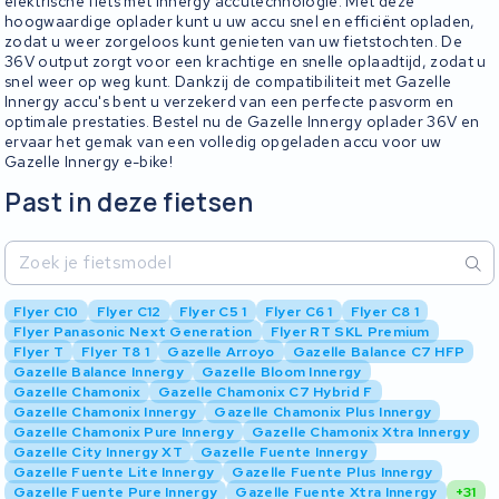
elektrische fiets met Innergy accutechnologie. Met deze
hoogwaardige oplader kunt u uw accu snel en efficiënt opladen,
zodat u weer zorgeloos kunt genieten van uw fietstochten. De
36V output zorgt voor een krachtige en snelle oplaadtijd, zodat u
snel weer op weg kunt. Dankzij de compatibiliteit met Gazelle
Innergy accu's bent u verzekerd van een perfecte pasvorm en
optimale prestaties. Bestel nu de Gazelle Innergy oplader 36V en
ervaar het gemak van een volledig opgeladen accu voor uw
Gazelle Innergy e-bike!
Past in deze fietsen
Flyer C10
Flyer C12
Flyer C5 1
Flyer C6 1
Flyer C8 1
Flyer Panasonic Next Generation
Flyer RT SKL Premium
Flyer T
Flyer T8 1
Gazelle Arroyo
Gazelle Balance C7 HFP
Gazelle Balance Innergy
Gazelle Bloom Innergy
Gazelle Chamonix
Gazelle Chamonix C7 Hybrid F
Gazelle Chamonix Innergy
Gazelle Chamonix Plus Innergy
Gazelle Chamonix Pure Innergy
Gazelle Chamonix Xtra Innergy
Gazelle City Innergy XT
Gazelle Fuente Innergy
Gazelle Fuente Lite Innergy
Gazelle Fuente Plus Innergy
Gazelle Fuente Pure Innergy
Gazelle Fuente Xtra Innergy
+31