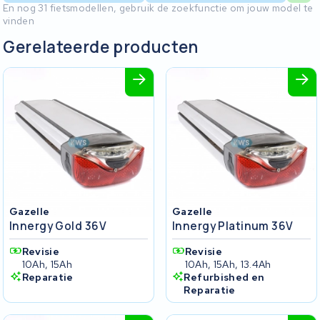
En nog 31 fietsmodellen, gebruik de zoekfunctie om jouw model te
vinden
Gerelateerde producten
Gazelle
Gazelle
Innergy Gold 36V
Innergy Platinum 36V
Revisie
Revisie
10Ah, 15Ah
10Ah, 15Ah, 13.4Ah
Reparatie
Refurbished en
Reparatie