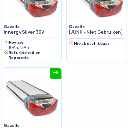
Gazelle
Gazelle
Innergy Silver 36V
[JUNK - Niet Gebruiken]
Revisie
Niet beschikbaar
10Ah, 15Ah
Refurbished en
Reparatie
Gazelle