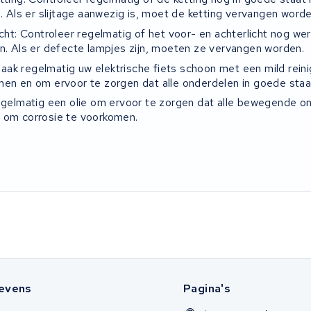
s. Als er slijtage aanwezig is, moet de ketting vervangen worde
icht: Controleer regelmatig of het voor- en achterlicht nog we
jn. Als er defecte lampjes zijn, moeten ze vervangen worden.
ak regelmatig uw elektrische fiets schoon met een mild rein
men en om ervoor te zorgen dat alle onderdelen in goede staat
regelmatig een olie om ervoor te zorgen dat alle bewegende o
 om corrosie te voorkomen.
evens
Pagina's