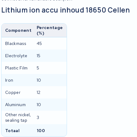
Lithium ion accu inhoud 18650 Cellen
Percentage
Component
(%)
Blackmass
45
Electrolyte
15
Plastic Film
5
Iron
10
Copper
12
Aluminium
10
Other nickel,
3
sealing tap
Totaal
100