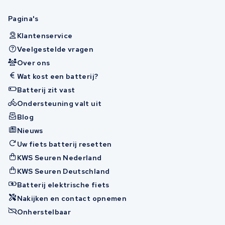
Pagina's
Klantenservice
Veelgestelde vragen
Over ons
Wat kost een batterij?
Batterij zit vast
Ondersteuning valt uit
Blog
Nieuws
Uw fiets batterij resetten
KWS Seuren Nederland
KWS Seuren Deutschland
Batterij elektrische fiets
Nakijken en contact opnemen
Onherstelbaar