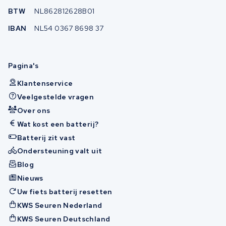
BTW
NL862812628B01
IBAN
NL54 0367 8698 37
Pagina's
Klantenservice
Veelgestelde vragen
Over ons
Wat kost een batterij?
Batterij zit vast
Ondersteuning valt uit
Blog
Nieuws
Uw fiets batterij resetten
KWS Seuren Nederland
KWS Seuren Deutschland