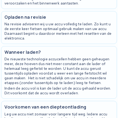
veroorzaken en het binnenwerk aantasten.
Opladen na revisie
Na revisie adviseren wij u uw accu volledig te laden. Zo kunt u
de eerste keer fietsen optimaal gebruik maken van uw accu.
Daarnaast begint u daardoor meteen met het resetten van de
elektronica.
Wanneer laden?
De nieuwste technologie accucellen hebben geen geheugen
meer, deze hoeven dus niet meer constant aan de lader of
helemaal leeg gefietst te worden. U kunt de accu gerust
tussentijds opladen voordat u weer een lange fietstocht wil
gaan maken. Het is niet schadelijk om uw accu in meerdere
etappes (zonder tussentijds op te laden) leeg te fietsen.
Indien de accu vol is kan de lader uit de accu gehaald worden.
Dit voorkomt dat de accu wordt overladen.
Voorkomen van een diepteontlading
Leg uw accu niet zomaar voor langere tijd weg. Iedere accu