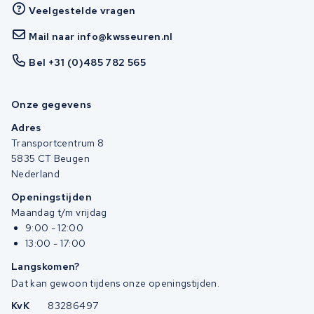
Veelgestelde vragen
Mail naar info@kwsseuren.nl
Bel +31 (0)485 782 565
Onze gegevens
Adres
Transportcentrum 8
5835 CT Beugen
Nederland
Openingstijden
Maandag t/m vrijdag
9:00 - 12:00
13:00 - 17:00
Langskomen?
Dat kan gewoon tijdens onze openingstijden.
KvK
83286497