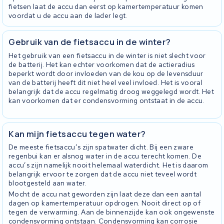
fietsen laat de accu dan eerst op kamertemperatuur komen
voordat u de accu aan de lader legt.
Gebruik van de fietsaccu in de winter?
Het gebruik van een fietsaccu in de winter is niet slecht voor
de batterij. Het kan echter voorkomen dat de actieradius
beperkt wordt door invloeden van de kou op de levensduur
van de batterij heeft dit niet heel veel invloed. Het is vooral
belangrijk dat de accu regelmatig droog weggelegd wordt. Het
kan voorkomen dat er condensvorming ontstaat in de accu.
Kan mijn fietsaccu tegen water?
De meeste fietsaccu’s zijn spatwater dicht. Bij een zware
regenbui kan er alsnog water in de accu terecht komen. De
accu’s zijn namelijk nooit helemaal waterdicht. Het is daarom
belangrijk ervoor te zorgen dat de accu niet teveel wordt
blootgesteld aan water.
Mocht de accu nat geworden zijn laat deze dan een aantal
dagen op kamertemperatuur opdrogen. Nooit direct op of
tegen de verwarming. Aan de binnenzijde kan ook ongewenste
condensvorming ontstaan. Condensvorming kan corrosie