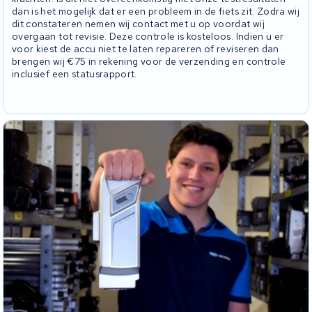
dan is het mogelijk dat er een probleem in de fiets zit. Zodra wij
dit constateren nemen wij contact met u op voordat wij
overgaan tot revisie. Deze controle is kosteloos. Indien u er
voor kiest de accu niet te laten repareren of reviseren dan
brengen wij €75 in rekening voor de verzending en controle
inclusief een statusrapport.