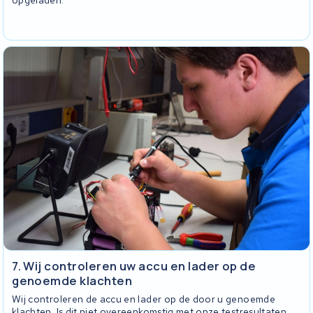
7. Wij controleren uw accu en lader op de
genoemde klachten
Wij controleren de accu en lader op de door u genoemde
klachten. Is dit niet overeenkomstig met onze testresultaten