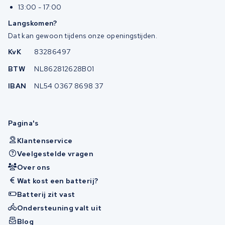
13:00 - 17:00
Langskomen?
Dat kan gewoon tijdens onze openingstijden.
KvK
83286497
BTW
NL862812628B01
IBAN
NL54 0367 8698 37
Pagina's
Klantenservice
Veelgestelde vragen
Over ons
Wat kost een batterij?
Batterij zit vast
Ondersteuning valt uit
Blog