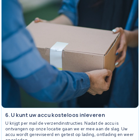
6. U kunt uw accu kosteloos inleveren
U krijgt per mail de verzendinstructies. Nadat de accu is
ontvangen op onze locatie gaan we er mee aan de slag. Uw
accu wordt gereviseerd en getest op lading, ontlading en weer
opgeladen.