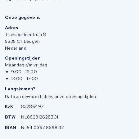
Onze gegevens
Adres
Transportcentrum 8
5835 CT Beugen
Nederland
Openingstijden
Maandag t/m vrijdag
9:00 - 12:00
13:00 - 17:00
Langskomen?
Dat kan gewoon tijdens onze openingstijden.
KvK
83286497
BTW
NL862812628B01
IBAN
NL54 0367 8698 37