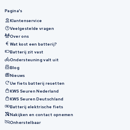
Pagina's
Klantenservice
Veelgestelde vragen
Over ons
Wat kost een batterij?
Batterij zit vast
Ondersteuning valt uit
Blog
Nieuws
Uw fiets batterij resetten
KWS Seuren Nederland
KWS Seuren Deutschland
Batterij elektrische fiets
Nakijken en contact opnemen
Onherstelbaar