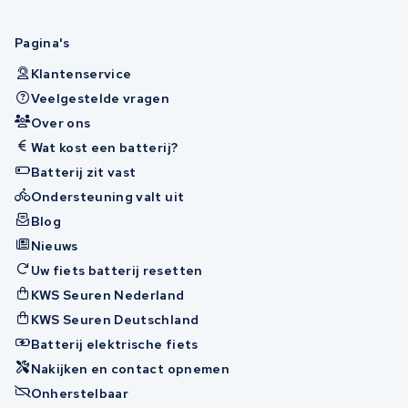
Pagina's
Klantenservice
Veelgestelde vragen
Over ons
Wat kost een batterij?
Batterij zit vast
Ondersteuning valt uit
Blog
Nieuws
Uw fiets batterij resetten
KWS Seuren Nederland
KWS Seuren Deutschland
Batterij elektrische fiets
Nakijken en contact opnemen
Onherstelbaar