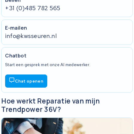
+31 (0)485 782 565
E-mailen
info@kwsseuren.nl
Chatbot
Start een gesprek met onze AI medewerker.
Chat openen
Hoe werkt Reparatie van mijn
Trendpower 36V?