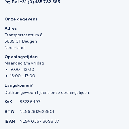
Bel +31 (0)485 782 565
Onze gegevens
Adres
Transportcentrum 8
5835 CT Beugen
Nederland
Openingstijden
Maandag t/m vrijdag
9:00 - 12:00
13:00 - 17:00
Langskomen?
Dat kan gewoon tijdens onze openingstijden.
KvK
83286497
BTW
NL862812628B01
IBAN
NL54 0367 8698 37