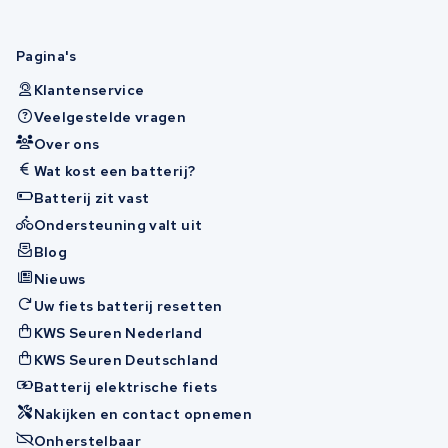
Pagina's
Klantenservice
Veelgestelde vragen
Over ons
Wat kost een batterij?
Batterij zit vast
Ondersteuning valt uit
Blog
Nieuws
Uw fiets batterij resetten
KWS Seuren Nederland
KWS Seuren Deutschland
Batterij elektrische fiets
Nakijken en contact opnemen
Onherstelbaar