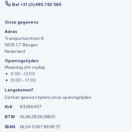
Bel +31 (0)485 782 565
Onze gegevens
Adres
Transportcentrum 8
5835 CT Beugen
Nederland
Openingstijden
Maandag t/m vrijdag
9:00 - 12:00
13:00 - 17:00
Langskomen?
Dat kan gewoon tijdens onze openingstijden.
KvK
83286497
BTW
NL862812628B01
IBAN
NL54 0367 8698 37