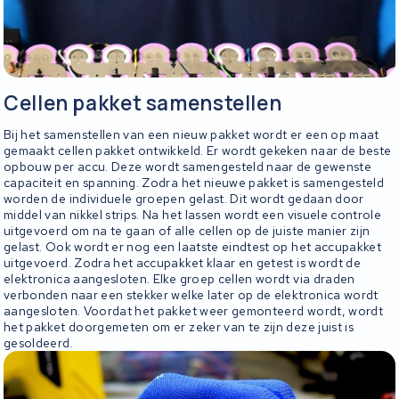
Cellen pakket samenstellen
Bij het samenstellen van een nieuw pakket wordt er een op maat
gemaakt cellen pakket ontwikkeld. Er wordt gekeken naar de beste
opbouw per accu. Deze wordt samengesteld naar de gewenste
capaciteit en spanning. Zodra het nieuwe pakket is samengesteld
worden de individuele groepen gelast. Dit wordt gedaan door
middel van nikkel strips. Na het lassen wordt een visuele controle
uitgevoerd om na te gaan of alle cellen op de juiste manier zijn
gelast. Ook wordt er nog een laatste eindtest op het accupakket
uitgevoerd. Zodra het accupakket klaar en getest is wordt de
elektronica aangesloten. Elke groep cellen wordt via draden
verbonden naar een stekker welke later op de elektronica wordt
aangesloten. Voordat het pakket weer gemonteerd wordt, wordt
het pakket doorgemeten om er zeker van te zijn deze juist is
gesoldeerd.