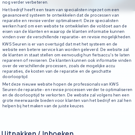
nog verder verbeteren.
Het bedrijf heeft een team van specialisten ingezet om een
geavanceerd systeem te ontwikkelen dat de processen van
reparatie en revisie verder optimaliseert. Deze specialisten
werken hard om een website te ontwikkelen die voldoet aan de
eisen van de klanten en waarop de klanten informatie kunnen
vinden over de verschillende reparatie- en revisie mogelijkheden.
KWS Seuren is er van overtuigd dat met het systeem en de
website een betere service kan worden geleverd. De website zal
de klanten in staat stellen om eenvoudig hun fietsaccu’s te laten
repareren of reviseren. De klanten kunnen ook informatie vinden
over de verschillende processen, zoals de mogelijke accu
reparaties, de kosten van de reparatie en de geschatte
doorlooptijd.
Met deze nieuwe website hopen de professionals van KWS
Seuren de reparatie- en revisie processen verder te optimaliseren
en de doorlooptijd te verkorten. De website zal volgens hen een
grote meerwaarde bieden voor klanten van het bedrijf en zal hen
helpen bij het maken van de juiste keuzes.
Uitpakken / Inboeken