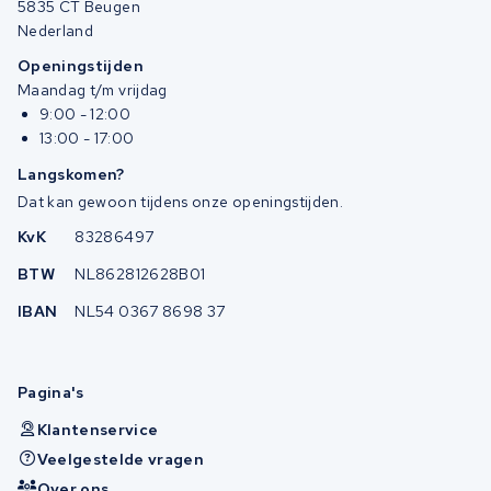
5835 CT Beugen
Nederland
Openingstijden
Maandag t/m vrijdag
9:00 - 12:00
13:00 - 17:00
Langskomen?
Dat kan gewoon tijdens onze openingstijden.
KvK
83286497
BTW
NL862812628B01
IBAN
NL54 0367 8698 37
Pagina's
Klantenservice
Veelgestelde vragen
Over ons