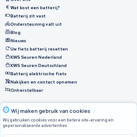
Wat kost een batterij?
Batterij zit vast
Ondersteuning valt uit
Blog
Nieuws
Uw fiets batterij resetten
KWS Seuren Nederland
KWS Seuren Deutschland
Batterij elektrische fiets
Nakijken en contact opnemen
Onherstelbaar
Accu's
Wij maken gebruik van cookies
Wij gebruiken cookies voor een betere site-ervaring en
gepersonaliseerde advertenties.
© 2026 KWS Seuren