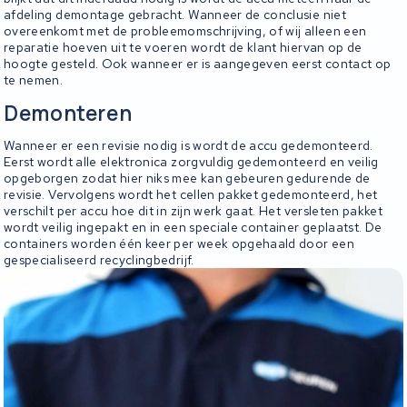
afdeling demontage gebracht. Wanneer de conclusie niet
overeenkomt met de probleemomschrijving, of wij alleen een
reparatie hoeven uit te voeren wordt de klant hiervan op de
hoogte gesteld. Ook wanneer er is aangegeven eerst contact op
te nemen.
Demonteren
Wanneer er een revisie nodig is wordt de accu gedemonteerd.
Eerst wordt alle elektronica zorgvuldig gedemonteerd en veilig
opgeborgen zodat hier niks mee kan gebeuren gedurende de
revisie. Vervolgens wordt het cellen pakket gedemonteerd, het
verschilt per accu hoe dit in zijn werk gaat. Het versleten pakket
wordt veilig ingepakt en in een speciale container geplaatst. De
containers worden één keer per week opgehaald door een
gespecialiseerd recyclingbedrijf.